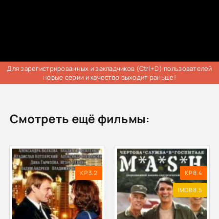
Для зарегистрированных и закладчиков (Ctrl+D) пользователей
новые серии и качество выходит раньше!
Смотреть ещё фильмы:
KP 3.2
KP 8.4
IMDB 8.5