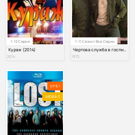
1-12 Серия
1-11 Сезон | Все Серии
Кураж (2014)
Чертова служба в госпитале Мэш (1972-1983)
2014
1972
KP 8.1
IMDB 8.3