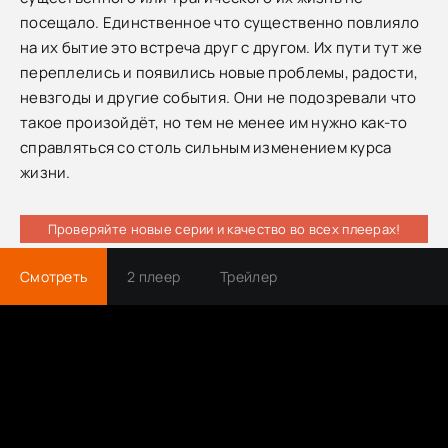
посещало. Единственное что существенно повлияло
на их бытие это встреча друг с другом. Их пути тут же
переплелись и появились новые проблемы, радости,
невзгоды и другие события. Они не подозревали что
такое произойдёт, но тем не менее им нужно как-то
справляться со столь сильным изменением курса
жизни.
Проверяйте новые серии и качество во всех плеерах!
Смотреть
2 плеер
Трейлер