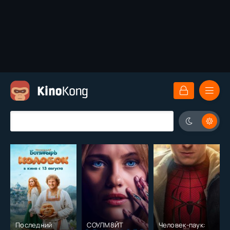
Последний
СОУЛМ8ЙТ
Человек-паук: