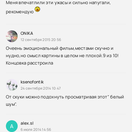
Меня впечатлили эти ужасы и сильно напугали,
рекомендую
ONIKA
12 сентября 2015 20:56
Очеень эмоциональный фильм,местами скучно и
нудно,но смысл картины в целом не плохой.9 из 10!
Концовка расстроила
ksenofontik
24 сентября 2014 10:47
От скуки можно подохнуть просматривая этот" белый
шум".
alex.sl
A
6 июля 2014 14:56