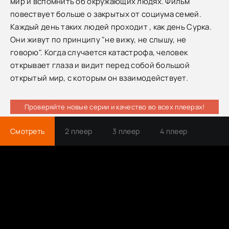
мир и вспомнить об окружающих людях. Фильм
повествует больше о закрытых от социума семей.
Каждый день таких людей проходит , как день Сурка.
Они живут по принципу "не вижу, не слышу, не
говорю". Когда случается катастрофа, человек
открывает глаза и видит перед собой большой
открытый мир, с которым он взаимодействует.
Проверяйте новые серии и качество во всех плеерах!
Смотреть
2 плеер
3 плеер
4 плеер
Трейлер