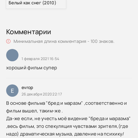
Белый как снег (2010)
Комментарии
Минимальная длина комментария - 100 знаков.
1 февраля 2021 16:54
хороший фильм супер
evrop
E
26 декабря 2020 22:17
В основе фильма "бред и маразм" ,соответственно и
фильм вышел, таким-же .
Да-же если, не учесть моё видение "бреда и маразма"
,весь фильм, это спекуляция чувствами зрителя,(где
надо) драматическая музыка, давление на психику/