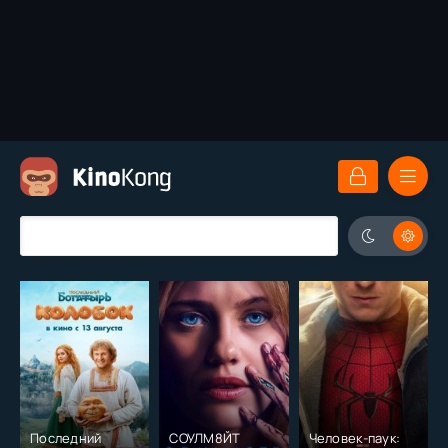
Последний
СОУЛМ8ЙТ
Человек-паук: