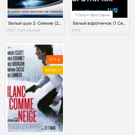
1 Сезон | Все Серии
Белый шум 2: Сияние (2007)
Белый воротничок (1 Сезон)
2007, США, Канада
2009
KP 5.6
IMDB 5.4