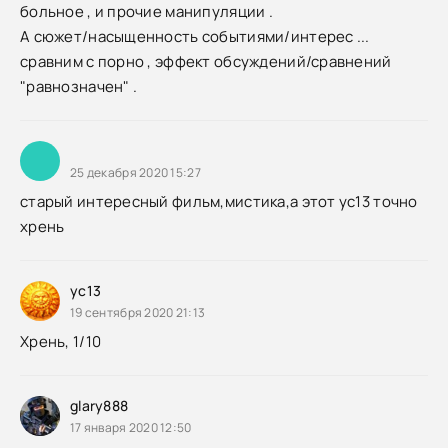
больное , и прочие манипуляции .
А сюжет/насыщенность событиями/интерес ...
сравним с порно , эффект обсуждений/сравнений
"равнозначен" .
25 декабря 2020 15:27
старый интересный фильм,мистика,а этот ус13 точно
хрень
yc13
19 сентября 2020 21:13
Хрень, 1/10
glary888
17 января 2020 12:50