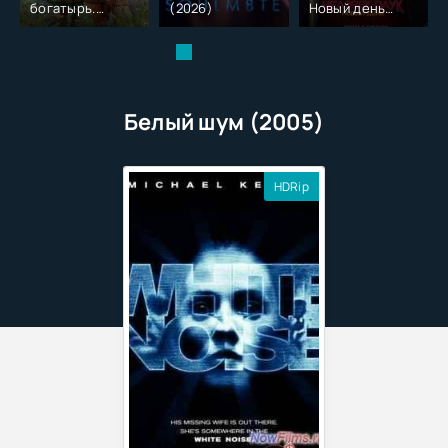
богатырь.
(2026)
Новый день
Колобок (2026)
(2026)
Белый шум (2005)
HDRip