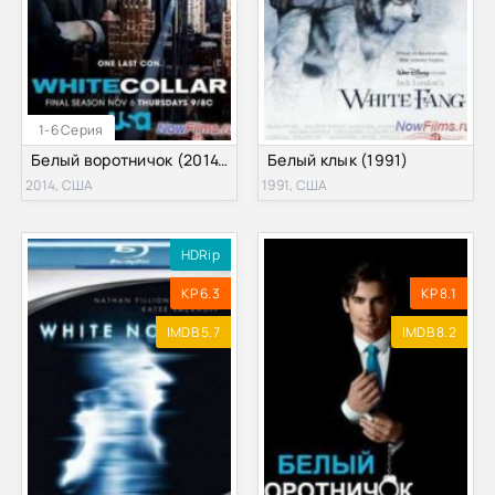
1-6 Серия
Белый воротничок (2014) 6 Сезон
Белый клык (1991)
2014, США
1991, США
HDRip
KP 6.3
KP 8.1
IMDB 5.7
IMDB 8.2