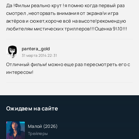
Да !Фильм реально крут !я помню когда первый раз
смотрел ,неоторвать внимания от экрана!и игра
актёров и сюжет,короче всё на высоте!рекомендую
любителям мистических триллеров!!!Оценка 9\10!!!
pantera_gold
31 марта 2014 22:31
Отличный фильм! можно еще раз пересмотреть его с
интересом!
Ожидаем на сайте
Малой (2026)
Трейлеры