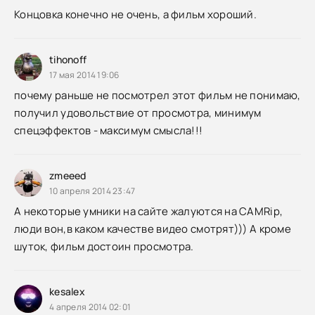
Концовка конечно не очень, а фильм хороший.
tihonoff
17 мая 2014 19:06
почему раньше не посмотрел этот фильм не понимаю,
получил удовольствие от просмотра, минимум
спецэффектов - максимум смысла!!!
zmeeed
10 апреля 2014 23:47
А некоторые умники на сайте жалуются на CAMRip,
люди вон,в каком качестве видео смотрят))) А кроме
шуток, фильм достоин просмотра.
kesalex
4 апреля 2014 02:01