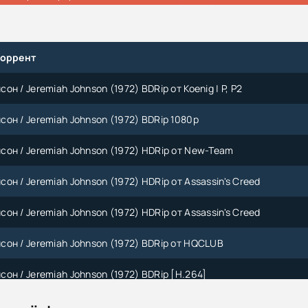
торрент
н / Jeremiah Johnson (1972) BDRip от Koenig | P, P2
он / Jeremiah Johnson (1972) BDRip 1080p
он / Jeremiah Johnson (1972) HDRip от New-Team
н / Jeremiah Johnson (1972) HDRip от Assassin's Creed
н / Jeremiah Johnson (1972) HDRip от Assassin's Creed
он / Jeremiah Johnson (1972) BDRip от HQCLUB
он / Jeremiah Johnson (1972) BDRip [H.264]