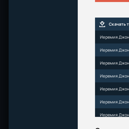
Скачать 
Иеремия Джонсо
Иеремия Джонс
Иеремия Джонс
Иеремия Джонсо
Иеремия Джонсо
Иеремия Джонс
Иеремия Джонс