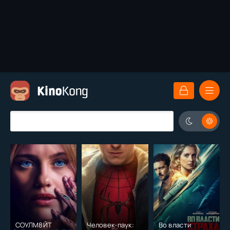
СОУЛМ8ЙТ
Человек-паук:
Во власти