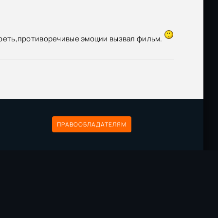
Размер: 3.64 GB
Скачать
Размер: 1.46 GB
Скачать
реть,противоречивые эмоции вызвал фильм.
ПРАВООБЛАДАТЕЛЯМ