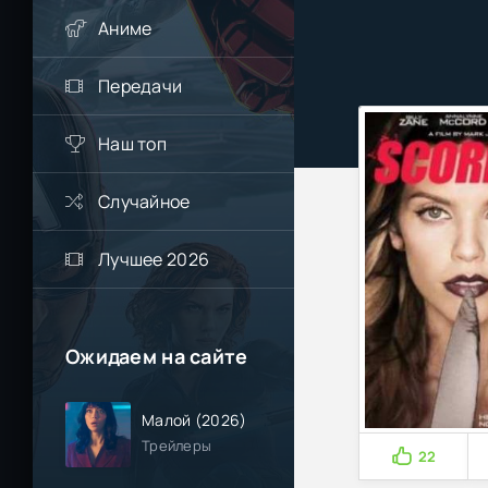
Аниме
Передачи
Наш топ
Случайное
Лучшее 2026
Ожидаем на сайте
Малой (2026)
Трейлеры
22