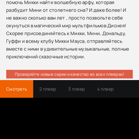
помочь Микки найти волшебную арфу, которая
разбудит Мини от столетнего сна? И даже более! И
не важно сколько вам лет , просто позвольте себе
окунуться в магический мир мультфильмов Диснея!
Скорее присоединяйтесь к Микки, Мини, Дональду,
Гуффи и всему клубу Микки Мауса, отправляйтесь
вместе с ними в удивительные музыкальные, полные
приключений сказочные истории.
Проверяйте новые серии и качество во всех плеерах!
Смотреть
2 плеер
3 плеер
4 плеер
Трейлер