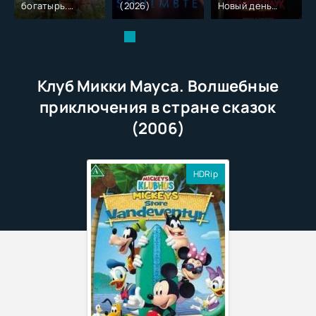
богатырь.
(2026)
Новый день
Колобок (2026)
(2026)
Клуб Микки Мауса. Волшебные
приключения в стране сказок
(2006)
HDRip