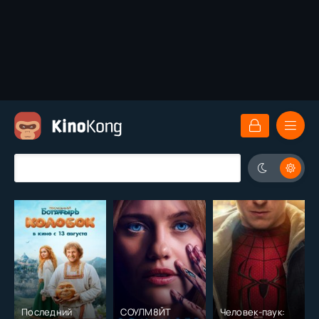
Последний
СОУЛМ8ЙТ
Человек-паук: