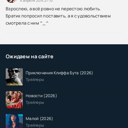
4 апреля 2014 21:10
Взрослею, а всё ровно не перестою любить.
Братик попросил поставить, а я с удовольствием
смотрела с ним ^_^
Ожидаем на сайте
Приключения Клиффа Бута (2026)
Трейлеры
Новости (2026)
Трейлеры
Малой (2026)
Трейлеры