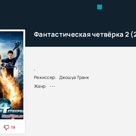
Фантастическая четвёрка 2 (
,
Режиссер:
Джошуа Транк
Жанр:
---
19