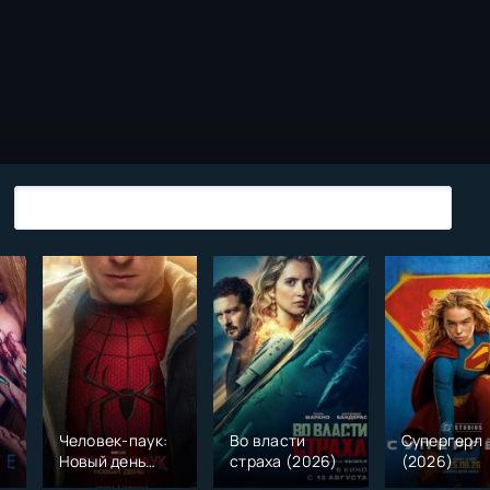
Человек-паук:
Во власти
Супергерл
Новый день
страха (2026)
(2026)
(2026)