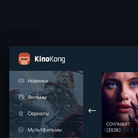
Новинки
Фильмы
Сериалы
СОУЛМ8ЙТ
Мультфильмы
(2026)