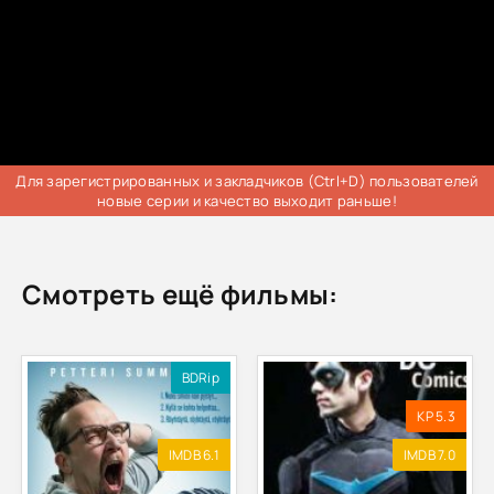
Для зарегистрированных и закладчиков (Ctrl+D) пользователей
новые серии и качество выходит раньше!
Смотреть ещё фильмы:
BDRip
KP 5.3
IMDB 6.1
IMDB 7.0