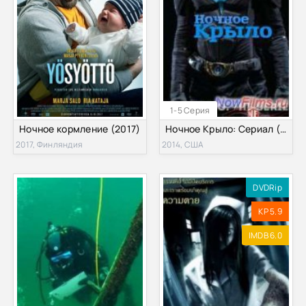
1-5 Серия
Ночное кормление (2017)
Ночное Крыло: Сериал (2014)
2017, Финляндия
2014, США
DVDRip
KP 5.9
IMDB 6.0