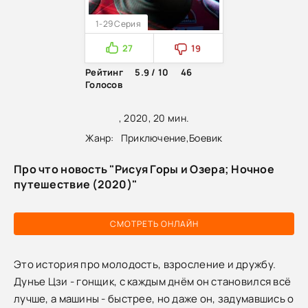
1-29 Серия
27
19
Рейтинг
5.9 / 10
46
Голосов
, 2020, 20 мин.
Жанр:
Приключение
,
Боевик
Про что новость "Рисуя Горы и Озера; Ночное
путешествие (2020)"
СМОТРЕТЬ ОНЛАЙН
Это история про молодость, взросление и дружбу.
Дунъе Цзи - гонщик, с каждым днём он становился всё
лучше, а машины - быстрее, но даже он, задумавшись о