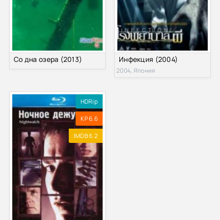
Со дна озера (2013)
Инфекция (2004)
2004, Япония
HDRip
KP 6.6
IMDB 6.2