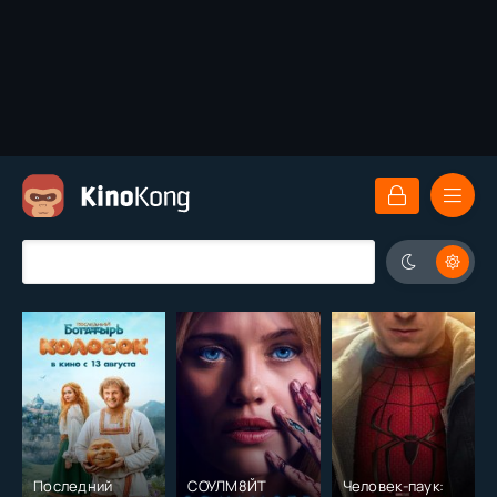
Последний
СОУЛМ8ЙТ
Человек-паук: