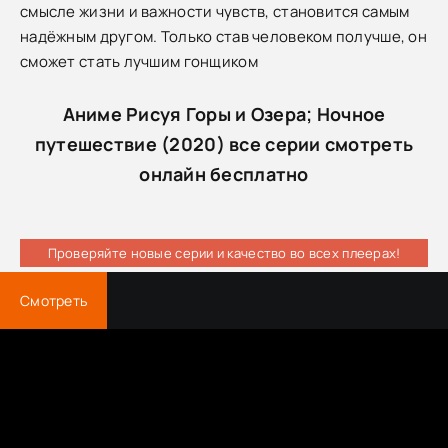
смысле жизни и важности чувств, становится самым
надёжным другом. Только став человеком получше, он
сможет стать лучшим гонщиком
Аниме Рисуя Горы и Озера; Ночное
путешествие (2020) все серии смотреть
онлайн бесплатно
Проверяйте новые серии и качество во всех плеерах!
Смотреть