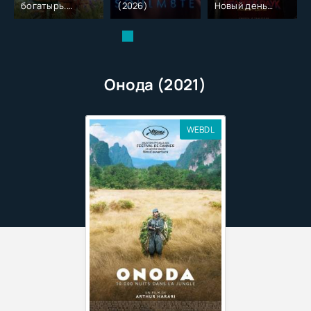
богатырь.
(2026)
Новый день
Колобок (2026)
(2026)
Онода (2021)
WEBDL