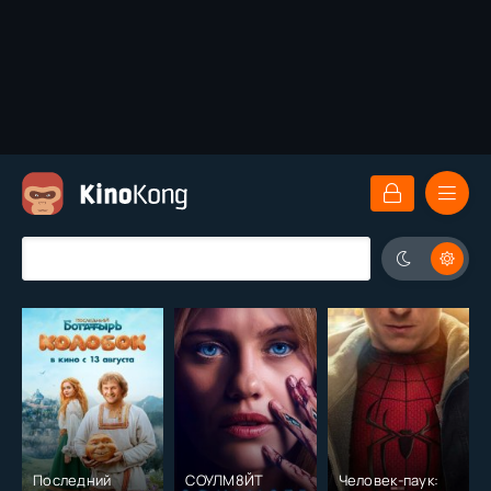
Последний
СОУЛМ8ЙТ
Человек-паук: