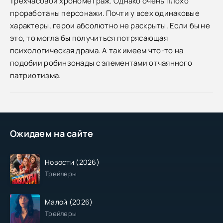
трёхчасовой хронометраж. Однако очень плохо
проработаны персонажи. Почти у всех одинаковые
характеры, герои абсолютно не раскрыты. Если бы не
это, то могла бы получиться потрясающая
психологическая драма. А так имеем что-то на
подобии робинзонады с элементами отчаянного
патриотизма.
Ожидаем на сайте
Новости (2026)
Трейлеры
Малой (2026)
Трейлеры