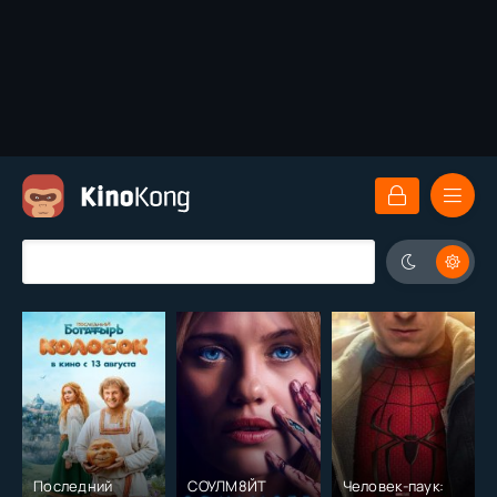
Последний
СОУЛМ8ЙТ
Человек-паук: