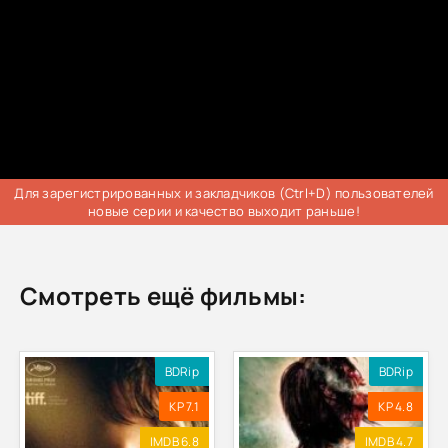
Для зарегистрированных и закладчиков (Ctrl+D) пользователей
новые серии и качество выходит раньше!
Смотреть ещё фильмы:
BDRip
BDRip
KP 7.1
KP 4.8
IMDB 6.8
IMDB 4.7