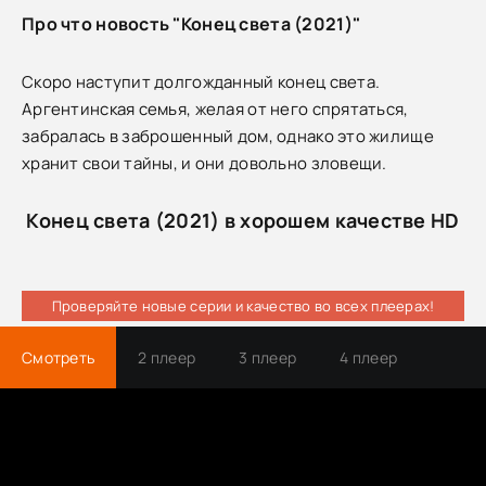
Про что новость "Конец света (2021)"
Скоро наступит долгожданный конец света.
Аргентинская семья, желая от него спрятаться,
забралась в заброшенный дом, однако это жилище
хранит свои тайны, и они довольно зловещи.
Конец света (2021) в хорошем качестве HD
Проверяйте новые серии и качество во всех плеерах!
Смотреть
2 плеер
3 плеер
4 плеер
Трейлер