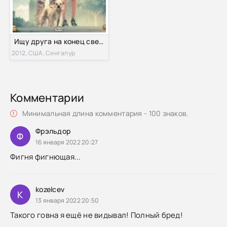
Ищу друга на конец света (2012)
2012, США, Сингапур
Комментарии
Минимальная длина комментария - 100 знаков.
Фрэльдор
Ф
16 января 2022 20:27
Фигня фигнющая...
kozelcev
K
13 января 2022 20:50
Такого говна я ещё не видывал! Полный бред!