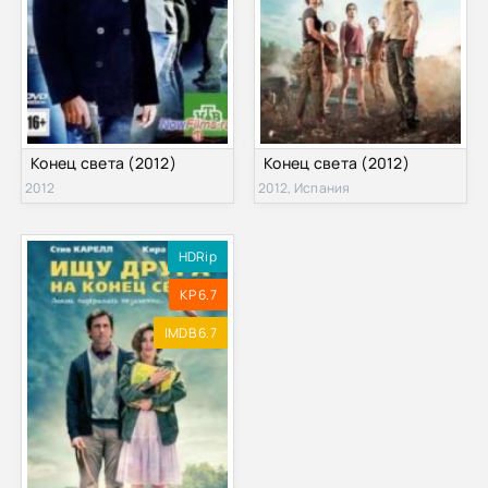
Конец света (2012)
Конец света (2012)
2012
2012, Испания
HDRip
KP 6.7
IMDB 6.7