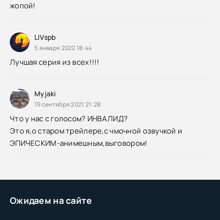
жопой!
LIVspb
5 января 2022 18:44
Лучшая серия из всех!!!!
Myjaki
19 сентября 2021 21:28
Что у нас с голосом? ИНВАЛИД?
Это я,о старом трейлере,с чмочной озвучкой и
ЭПИЧЕСКИМ-анимешным,выговором!
Ожидаем на сайте