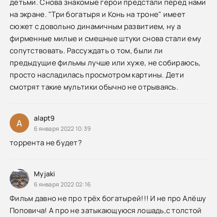
детьми. Снова знакомые герои предстали перед нами
на экране. "Три богатыря и Конь на троне" имеет
сюжет с довольно динамичным развитием, ну а
фирменные милые и смешные штуки снова стали ему
сопутствовать. Рассуждать о том, были ли
предыдущие фильмы лучше или хуже, не собираюсь,
просто насладилась просмотром картины. Дети
смотрят такие мультики обычно не отрываясь.
alapt9
A
6 января 2022 10:39
торрента не будет?
Myjaki
6 января 2022 02:16
Фильм давно не про трёх богатырей!!! И не про Алёшу
Поповича! А про не затыкающуюся лошадь,с толстой