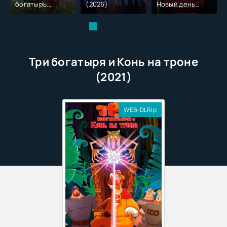
богатырь.
(2026)
Новый день
Колобок (2026)
(2026)
Три богатыря и Конь на троне
(2021)
WEB-DLRip