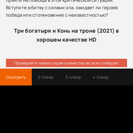
прийти на помощь в этой критической ситуации.
Вступите в битву с силами зла, ожидает ли героев
победа или столкновение с неизвестностью?
Три богатыря и Конь на троне (2021) в
хорошем качестве HD
Проверяйте новые серии и качество во всех плеерах!
Смотреть
2 плеер
3 плеер
4 плеер
Трейлер