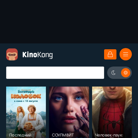
Последний
СОУЛМ8ЙТ
Человек-паук: