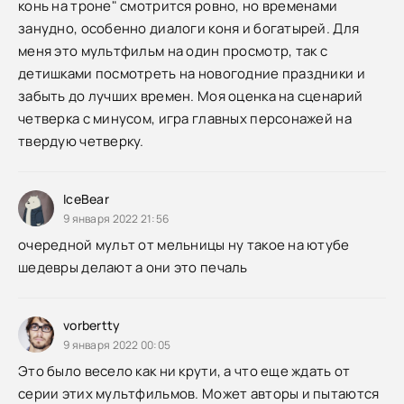
конь на троне" смотрится ровно, но временами
занудно, особенно диалоги коня и богатырей. Для
меня это мультфильм на один просмотр, так с
детишками посмотреть на новогодние праздники и
забыть до лучших времен. Моя оценка на сценарий
четверка с минусом, игра главных персонажей на
твердую четверку.
IceBear
9 января 2022 21:56
очередной мульт от мельницы ну такое на ютубе
шедевры делают а они это печаль
vorbertty
9 января 2022 00:05
Это было весело как ни крути, а что еще ждать от
серии этих мультфильмов. Может авторы и пытаются