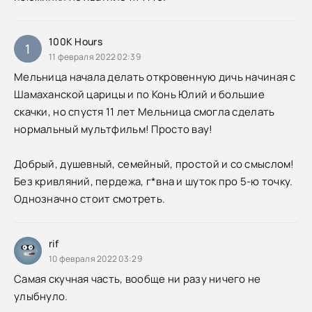
100K Hours
1
11 февраля 2022 02:39
Мельница начала делать откровенную дичь начиная с
Шамаханской царицы и по Конь Юлий и большие
скачки, но спустя 11 лет Мельница смогла сделать
нормальный мультфильм! Просто вау!
Добрый, душевный, семейный, простой и со смыслом!
Без кривляний, пердежа, г*вна и шуток про 5-ю точку.
Однозначно стоит смотреть.
rif
10 февраля 2022 03:29
Самая скучная часть, вообще ни разу ничего не
улыбнуло.