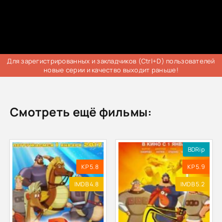
Для зарегистрированных и закладчиков (Ctrl+D) пользователей
новые серии и качество выходит раньше!
Смотреть ещё фильмы:
BDRip
KP 5.8
KP 5.9
IMDB 4.8
IMDB 5.2