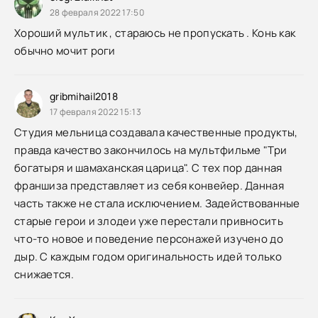
28 февраля 2022 17:50
Хороший мультик , стараюсь не пропускать . Конь как
обычно мочит роги
gribmihail2018
17 февраля 2022 15:13
Студия мельница создавала качественные продукты,
правда качество закончилось на мультфильме "Три
богатыря и шамаханская царица". С тех пор данная
франшиза представляет из себя конвейер. Данная
часть также не стала исключением. Задействованные
старые герои и злодеи уже перестали привносить
что-то новое и поведение персонажей изучено до
дыр. С каждым годом оригинальность идей только
снижается.