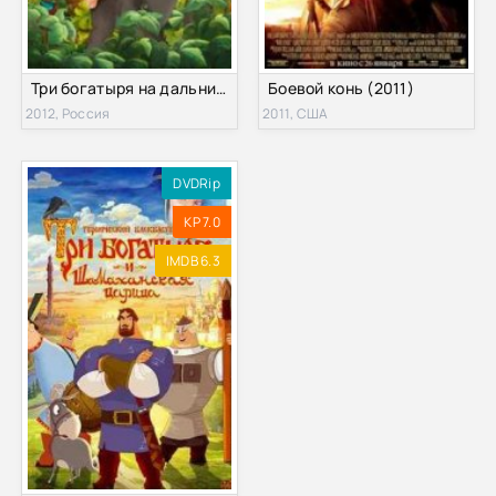
Три богатыря на дальних берегах (2012)
Боевой конь (2011)
2012, Россия
2011, США
DVDRip
KP 7.0
IMDB 6.3