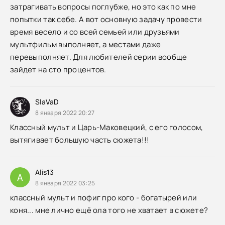
затрагивать вопросы поглубже, но это как по мне
попытки так себе. А вот основную задачу провести
время весело и со всей семьей или друзьями
мультфильм выполняет, а местами даже
перевыполняет. Для любителей серии вообще
зайдет на сто процентов.
SlaVaD
8 января 2022 20:27
Классный мульт и Царь-Маковецкий, с его голосом,
вытягивает большую часть сюжета!!!
Alis13
A
8 января 2022 03:25
классный мульт и пофиг про кого - богатырей или
коня... мне лично ещё ола того не хватает в сюжете?