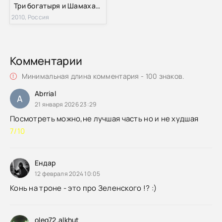
Три богатыря и Шамаханская царица (2010)
2010, Россия
Комментарии
Минимальная длина комментария - 100 знаков.
Abrrial
A
21 января 2026 23:29
Посмотреть можно,не лучшая часть но и не худшая
7/10
Ендар
12 февраля 2024 10:05
Конь на троне - это про Зеленского !? :)
oleg72.alkhut