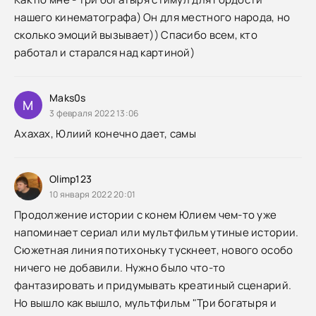
нашего кинематографа) Он для местного народа, но
сколько эмоций вызывает)) Спасибо всем, кто
работал и старался над картиной)
Maks0s
M
3 февраля 2022 13:06
Ахахах, Юлиий конечно дает, самы
Olimp123
10 января 2022 20:01
Продолжение истории с конем Юлием чем-то уже
напоминает сериал или мультфильм утиные истории.
Сюжетная линия потихоньку тускнеет, нового особо
ничего не добавили. Нужно было что-то
фантазировать и придумывать креатиный сценарий.
Но вышло как вышло, мультфильм "Три богатыря и