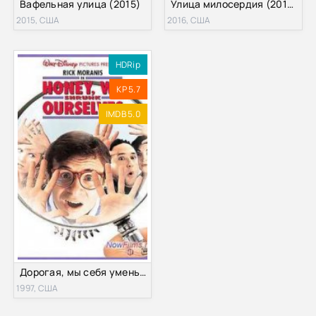
Вафельная улица (2015)
Улица милосердия (2016) 1-2 сезон
2015, США
2016, США
HDRip
KP 5.7
IMDB 5.0
Дорогая, мы себя уменьшили (1997)
1997, США