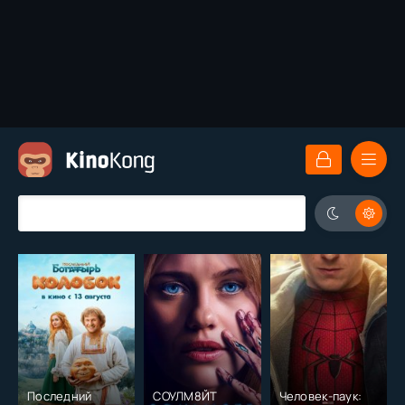
Последний
СОУЛМ8ЙТ
Человек-паук: