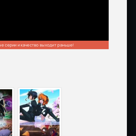
ые серии и качество выходит раньше!