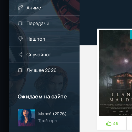
Аниме
Передачи
Наш топ
Случайное
Лучшее 2026
Ожидаем на сайте
Малой (2026)
Трейлеры
46