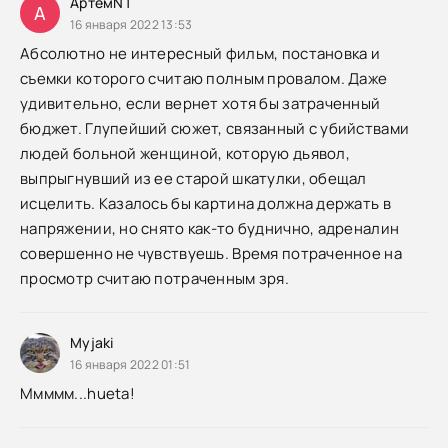
АртемNT
А
16 января 2022 13:53
Абсолютно не интересный фильм, постановка и
съемки которого считаю полным провалом. Даже
удивительно, если вернет хотя бы затраченный
бюджет. Глупейший сюжет, связанный с убийствами
людей больной женщиной, которую дьявол,
выпрыгнувший из ее старой шкатулки, обещал
исцелить. Казалось бы картина должна держать в
напряжении, но снято как-то буднично, адреналин
совершенно не чувствуешь. Время потраченное на
просмотр считаю потраченным зря.
Myjaki
16 января 2022 01:51
Ммммм...hueta!