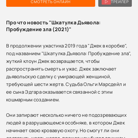
СМОТРЕТЬ ОНЛАЙН
ТРЕЙЛЕР
Про что новость "Шкатулка Дьявола:
Пробуждение зла (2021)"
В продолжении ужастика 2019 года "Джек в коробке",
под названием "Шкатулка Дьявола: Пробуждение зла",
жуткий клоун Джек возвращается, чтобы
распространять смерть и ужас. Джек заключает
дьявольскую сделку с умирающей женщиной,
требующей шести жертв. Судьба Ольги Марсдейл и
ее сына Эдгара оказывается связанной с этим
кошмарным созданием.
Они запирают несколько ничего не подозревающих
людей в разрушающемся особняке, в котором Джек
начинает свою кровавую охоту. Но смогут ли они