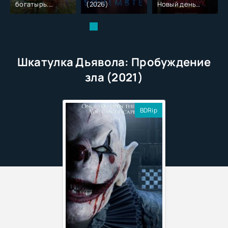
богатырь.
(2026)
Новый день
Колобок (2026)
(2026)
Шкатулка Дьявола: Пробуждение
зла (2021)
BDRip