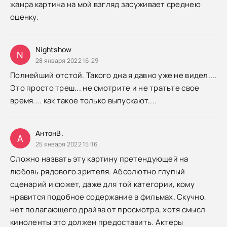
жанра картина на мой взгляд засуживает среднею
оценку.
Nightshow
N
28 января 2022 16:29
Полнейший отстой. Такого дна я давно уже не видел....
Это просто треш... не смотрите и не тратьте свое
время.... как такое только выпускают....
АнтонВ.
А
25 января 2022 15:16
Сложно назвать эту картину претендующей на
любовь рядового зрителя. Абсолютно глупый
сценарий и сюжет, даже для той категории, кому
нравится подобное содержание в фильмах. Скучно,
нет полагающего драйва от просмотра, хотя смысл
киноленты это должен предоставить. Актеры