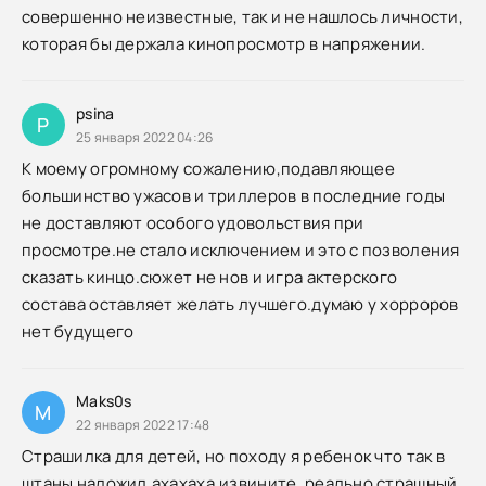
совершенно неизвестные, так и не нашлось личности,
которая бы держала кинопросмотр в напряжении.
psina
P
25 января 2022 04:26
К моему огромному сожалению,подавляющее
большинство ужасов и триллеров в последние годы
не доставляют особого удовольствия при
просмотре.не стало исключением и это с позволения
сказать кинцо.сюжет не нов и игра актерского
состава оставляет желать лучшего.думаю у хорроров
нет будущего
Maks0s
M
22 января 2022 17:48
Страшилка для детей, но походу я ребенок что так в
штаны наложил,ахахаха,извините, реально страшный