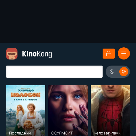
Последний
СОУЛМ8ЙТ
Человек-паук: