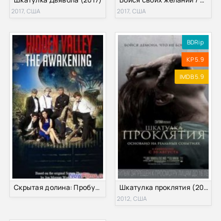
2017, США
2017, США
BDRip
KP 5.9
IMDB 5.9
Скрытая долина: Пробуждение (2015)
Шкатулка проклятия (2012)
2012, США