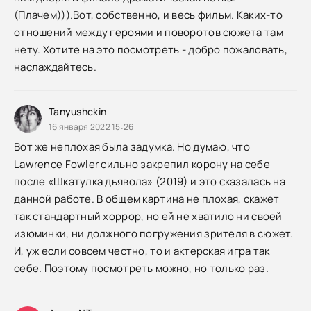
(Плачем))).Вот, собственно, и весь фильм. Каких-то
отношений между героями и поворотов сюжета там
нету. Хотите на это посмотреть - добро пожаловать,
наслаждайтесь.
Tanyushckin
16 января 2022 15:26
Вот же неплохая была задумка. Но думаю, что
Lawrence Fowler сильно закрепил корону на себе
после «Шкатулка дьявола» (2019) и это сказалась на
данной работе. В общем картина не плохая, скажет
так стандартный хоррор, но ей не хватило ни своей
изюминки, ни должного погружения зрителя в сюжет.
И, уж если совсем честно, то и актерская игра так
себе. Поэтому посмотреть можно, но только раз.