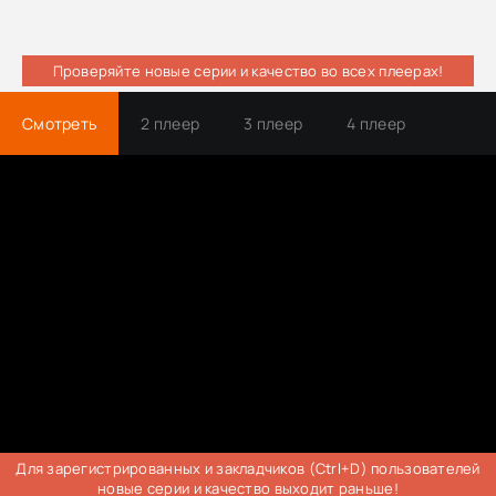
Проверяйте новые серии и качество во всех плеерах!
Смотреть
2 плеер
3 плеер
4 плеер
Трейлер
Для зарегистрированных и закладчиков (Ctrl+D) пользователей
новые серии и качество выходит раньше!