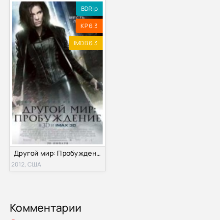
BDRip
KP 6.3
IMDB 6.3
Другой мир: Пробуждение (2012)
2012, США
Комментарии