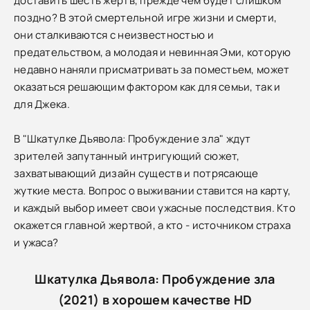
доставить шесть жертв, прежде чем будет слишком
поздно? В этой смертельной игре жизни и смерти,
они сталкиваются с неизвестностью и
предательством, а молодая и невинная Эми, которую
недавно наняли присматривать за поместьем, может
оказаться решающим фактором как для семьи, так и
для Джека.
В "Шкатулке Дьявола: Пробуждение зла" ждут
зрителей запутанный интригующий сюжет,
захватывающий дизайн существ и потрясающе
жуткие места. Вопрос о выживании ставится на карту,
и каждый выбор имеет свои ужасные последствия. Кто
окажется главной жертвой, а кто - источником страха
и ужаса?
Шкатулка Дьявола: Пробуждение зла
(2021) в хорошем качестве HD