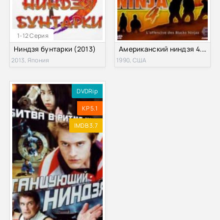
1-12 Серия
Ниндзя бунтарки (2013)
Американский ниндзя 4. Уничтожение (1990)
2013, Япония
1990, США
DVDRip
KP 5.1
IMDB 3.7