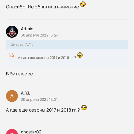
Спасибо! Не обратила внимание
.
Admin
30 апреля 2022 16:24
Цитата: A.Y.L
А где еще сезоны 2017 и 2018 гг.?
В 3м плеере
A.Y.L
A
30 апреля 2022 16:21
А где еще сезоны 2017 и 2018 гг.?
ghostkr02