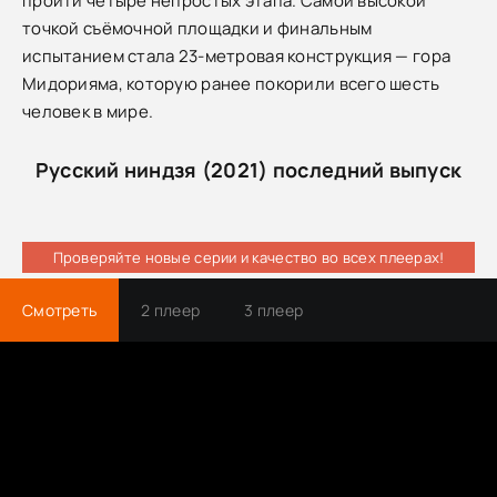
пройти четыре непростых этапа. Самой высокой
точкой съёмочной площадки и финальным
испытанием стала 23-метровая конструкция — гора
Мидорияма, которую ранее покорили всего шесть
человек в мире.
Русский ниндзя (2021) последний выпуск
Проверяйте новые серии и качество во всех плеерах!
Смотреть
2 плеер
3 плеер