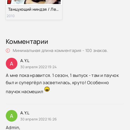
Танцующий ниндзя / Легенда танцующего ниндзя (2010)
2010
Комментарии
Минимальная длина комментария - 100 знаков.
A.Y.L
A
30 апреля 2022 19:24
А мне пока нравится. 1 сезон, 1 выпуск - там и паучок
был и супергёрл засветилась, круто! Особенно
паучок насмешил
A.Y.L
A
30 апреля 2022 16:26
Admin,