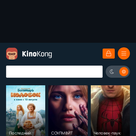
Последний
СОУЛМ8ЙТ
Человек-паук: