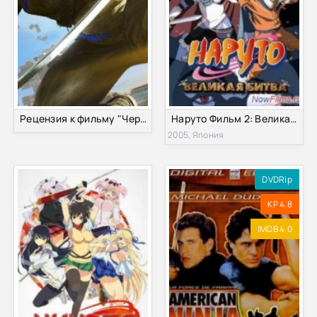
Рецензия к фильму "Черепашки-ниндзя 2" 2016
Наруто Фильм 2: Великая битва (2005)
2005, Япония
DVDRip
KP 4.8
IMDB 4.0