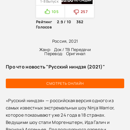
1-8 Выпуск
105
257
Рейтинг
2.9 / 10
362
Голосов
Россия, 2021
Жанр:
Док / ТВ Передачи
Перевод:
Оригинал
Про что новость "Русский ниндзя (2021)"
СМОТРЕТЬ ОНЛАЙН
«Русский ниндзя» — российская версия одного из
самых известных экстремальных шоу Ninja Warrior,
которое показывают уже 24 года в 18 странах.
Ведущими шоу стали Моргенштерн, Ида Галич и
Василий Артемьев. Для популярного рэпера и