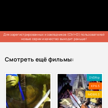
Для зарегистрированных и закладчиков (Ctrl+D) пользователей
новые серии и качество выходит раньше!
Смотреть ещё фильмы:
DVDRip
KP 6.5
IMDB 6.3