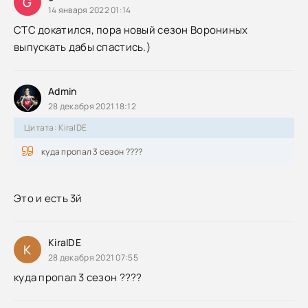
G
14 января 2022 01:14
СТС докатился, пора новый сезон Ворониных
выпускать дабы спастись.)
Admin
28 декабря 2021 18:12
Цитата: KiraIDE
куда пропал 3 сезон ????
Это и есть 3й
KiraIDE
K
28 декабря 2021 07:55
куда пропал 3 сезон ????