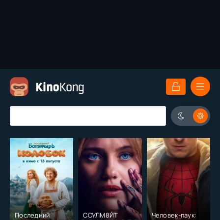
Последний
СОУЛМ8ЙТ
Человек-паук: