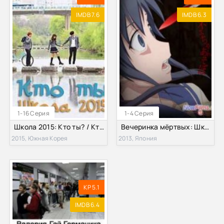
IMDB 7.6
IMDB 6.3
1-16 Серия
1-4 Серия
Школа 2015: Кто ты? / Кто ты? Школа 2015 (2015)
Вечеринка мёртвых: Школа Небожителей! (2013)
2015, Южная Корея
2013, Япония
KP 5.1
IMDB 6.4