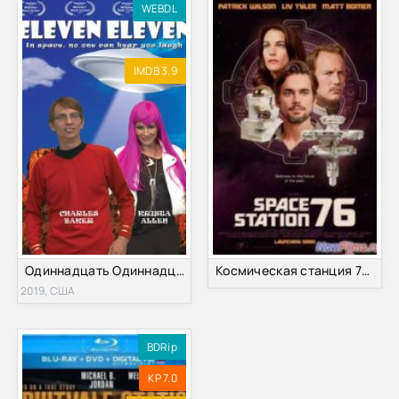
WEBDL
IMDB 3.9
Одиннадцать Одиннадцать (2018)
Космическая станция 76 (2014)
2019, США
BDRip
KP 7.0