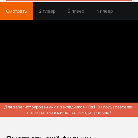
Смотреть
2 плеер
3 плеер
4 плеер
Трейлер
Для зарегистрированных и закладчиков (Ctrl+D) пользователей
новые серии и качество выходит раньше!