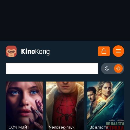
СОУЛМ8ЙТ
Человек-паук:
Во власти