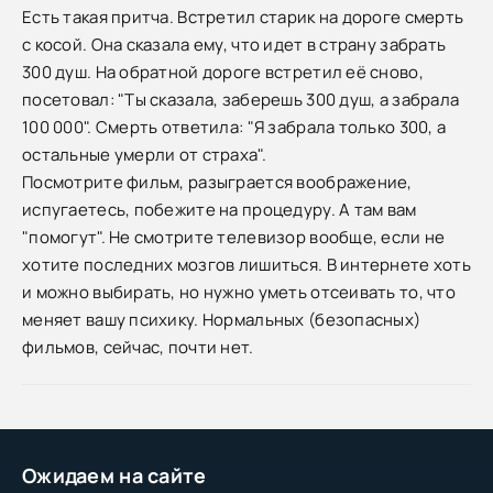
Есть такая притча. Встретил старик на дороге смерть
с косой. Она сказала ему, что идет в страну забрать
300 душ. На обратной дороге встретил её сново,
посетовал: "Ты сказала, заберешь 300 душ, а забрала
100 000". Смерть ответила: "Я забрала только 300, а
остальные умерли от страха".
Посмотрите фильм, разыграется воображение,
испугаетесь, побежите на процедуру. А там вам
"помогут". Не смотрите телевизор вообще, если не
хотите последних мозгов лишиться. В интернете хоть
и можно выбирать, но нужно уметь отсеивать то, что
меняет вашу психику. Нормальных (безопасных)
фильмов, сейчас, почти нет.
Ожидаем на сайте