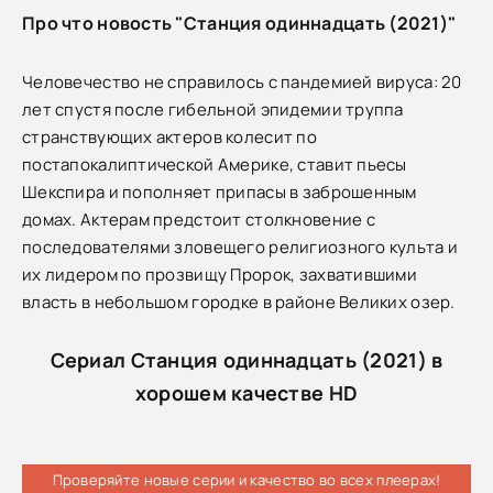
Про что новость "Станция одиннадцать (2021)"
Человечество не справилось с пандемией вируса: 20
лет спустя после гибельной эпидемии труппа
странствующих актеров колесит по
постапокалиптической Америке, ставит пьесы
Шекспира и пополняет припасы в заброшенным
домах. Актерам предстоит столкновение с
последователями зловещего религиозного культа и
их лидером по прозвищу Пророк, захватившими
власть в небольшом городке в районе Великих озер.
Сериал Станция одиннадцать (2021) в
хорошем качестве HD
Проверяйте новые серии и качество во всех плеерах!