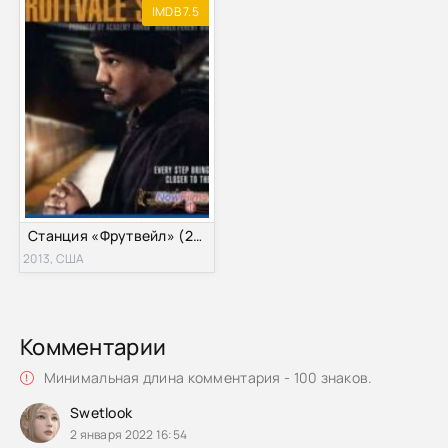
IMDB 7.5
Станция «Фрутвейл» (2013)
2013, США
Комментарии
Минимальная длина комментария - 100 знаков.
Swetlook
2 января 2022 16:54