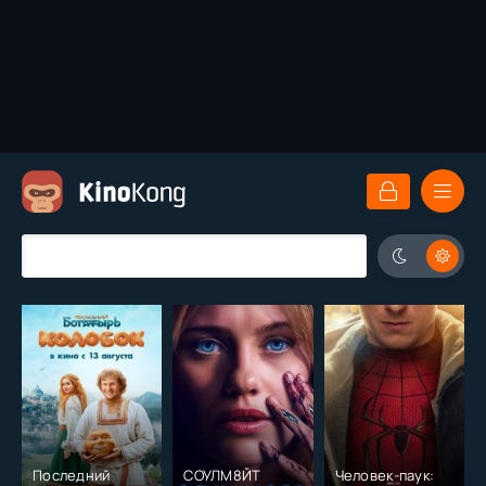
Последний
СОУЛМ8ЙТ
Человек-паук: