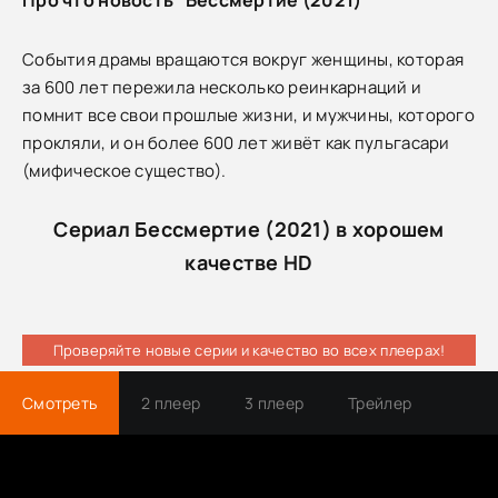
События драмы вращаются вокруг женщины, которая
за 600 лет пережила несколько реинкарнаций и
помнит все свои прошлые жизни, и мужчины, которого
прокляли, и он более 600 лет живёт как пульгасари
(мифическое существо).
Сериал Бессмертие (2021) в хорошем
качестве HD
Проверяйте новые серии и качество во всех плеерах!
Смотреть
2 плеер
3 плеер
Трейлер