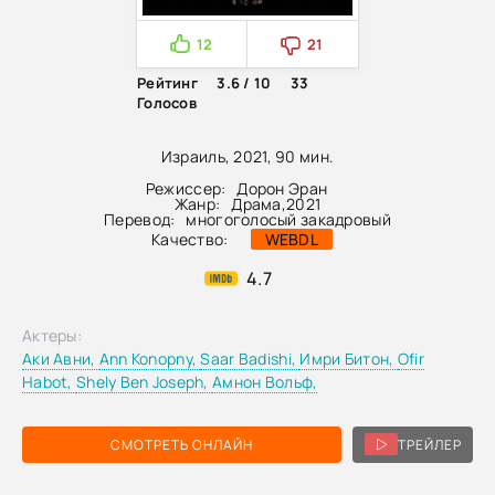
12
21
Рейтинг
3.6 / 10
33
Голосов
Израиль, 2021, 90 мин.
Режиссер:
Дорон Эран
Жанр:
Драма
,
2021
Перевод:
многоголосый закадровый
Качество:
WEBDL
4.7
Актеры:
Аки Авни,
Ann Konopny,
Saar Badishi,
Имри Битон,
Ofir
Habot,
Shely Ben Joseph,
Амнон Вольф,
СМОТРЕТЬ ОНЛАЙН
ТРЕЙЛЕР