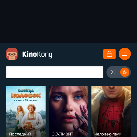
Последний
СОУЛМ8ЙТ
Человек-паук: