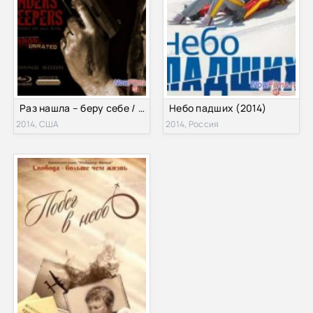
Раз нашла – беру себе / Что упало - то пропало (2014)
Небо падших (2014)
2014, США
2014, Россия