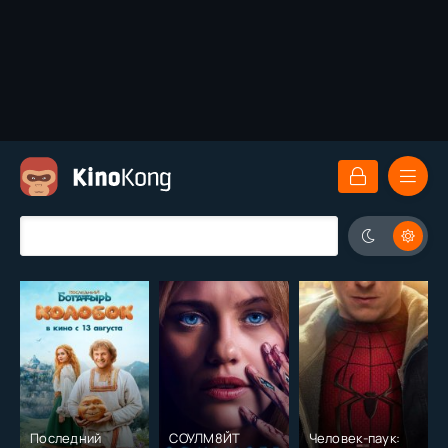
Последний
СОУЛМ8ЙТ
Человек-паук: