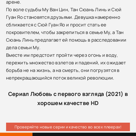
арене.
По воле судьбы Му Ван Цин, Тан Сюань Линь и Сюй
Гуан Яо становятся друзьями. Девушка намеренно
сближается с Сюй Гуан Яо и просит стать ее
покровителем, чтобы закрепиться в семье Му, а Тан
Сюань Линь предлагает ей помощь в расследовании
дела семьи Му.
Вместе им предстоит пройти через огонь и воду,
пережить множество взлетов и падений, их ожидает
борьба не на жизнь, а на смерть, они погрузятся в
непрекращающийся поток великой революции.
Сериал Любовь с первого взгляда (2021) в
хорошем качестве HD
Проверяйте новые серии и качество во всех плеерах!