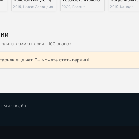
2019, Новая Зеландия
2020, Россия
2019, Канада
рии
длина комментария - 100 знаков.
ариев еще нет. Вы можете стать первым!
льмы онлайн.