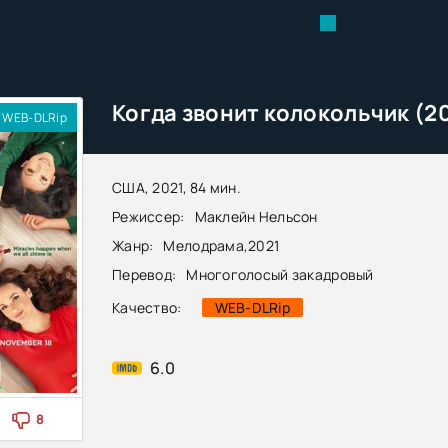
Когда звонит колокольчик (2
WEB-DLRip
США, 2021, 84 мин.
Режиссер:
Маклейн Нельсон
Жанр:
Мелодрама
,
2021
Перевод:
Многоголосый закадровый
Качество:
WEB-DLRip
6.0
8