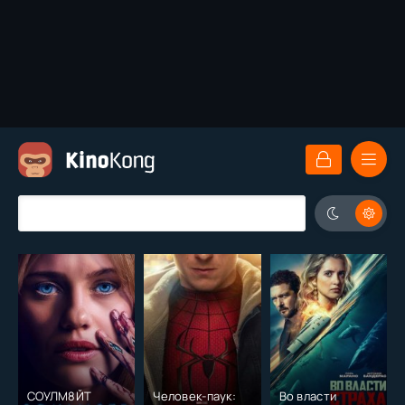
СОУЛМ8ЙТ
Человек-паук:
Во власти