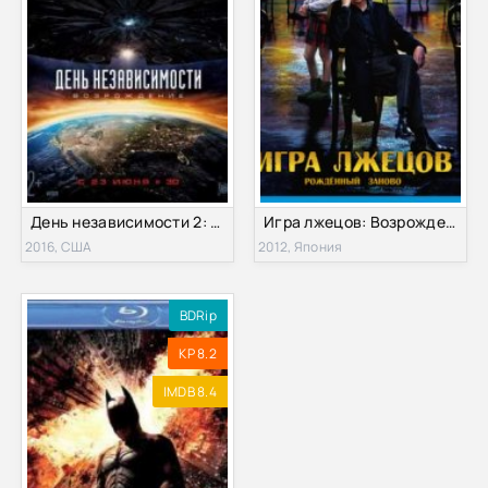
День независимости 2: Возрождение, часть 1 (2016)
Игра лжецов: Возрождение (2012)
2016, США
2012, Япония
BDRip
KP 8.2
IMDB 8.4