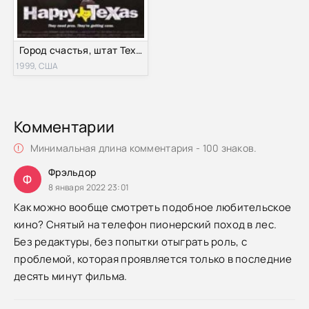
Город счастья, штат Техас (1999)
1999, США
Комментарии
Минимальная длина комментария - 100 знаков.
Фрэльдор
Ф
8 января 2022 23:01
Как можно вообще смотреть подобное любительское
кино? Снятый на телефон пионерский поход в лес.
Без редактуры, без попытки отыграть роль, с
проблемой, которая проявляется только в последние
десять минут фильма.