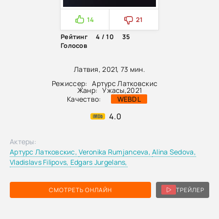
14
21
Рейтинг
4 / 10
35
Голосов
Латвия, 2021, 73 мин.
Режиссер:
Артурс Латковскис
Жанр:
Ужасы
,
2021
Качество:
WEBDL
4.0
Актеры:
Артурс Латковскис,
Veronika Rumjanceva,
Alina Sedova,
Vladislavs Filipovs,
Edgars Jurgelans,
СМОТРЕТЬ ОНЛАЙН
ТРЕЙЛЕР