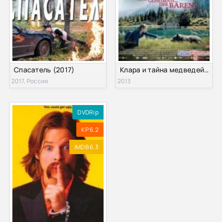
Спасатель (2017)
Клара и тайна медведей (2013)
2017, Россия
2013
DVDRip
KP 6.2
IMDB 6.3