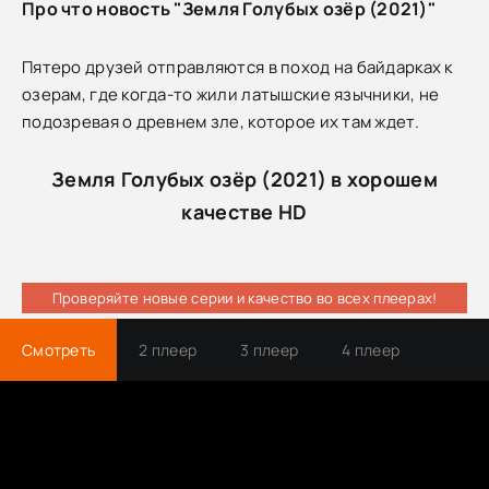
Про что новость "Земля Голубых озёр (2021)"
Пятеро друзей отправляются в поход на байдарках к
озерам, где когда-то жили латышские язычники, не
подозревая о древнем зле, которое их там ждет.
Земля Голубых озёр (2021) в хорошем
качестве HD
Проверяйте новые серии и качество во всех плеерах!
Смотреть
2 плеер
3 плеер
4 плеер
Трейлер