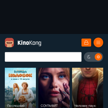
Последний
СОУЛМ8ЙТ
Человек-паук: