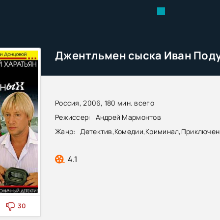
Россия, 2006, 180 мин. всего
Режиссер:
Андрей Мармонтов
Жанр:
Детектив
,
Комедии
,
Криминал
,
Приключен
4.1
30