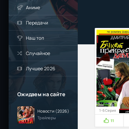
Аниме
Передачи
Наш топ
Случайное
Лучшее 2026
Ожидаем на сайте
1-6 Серия
Новости (2026)
Трейлеры
11