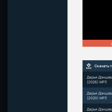
Скачать 
Дарья Донцова
(2026) МР3
Дарья Донцова
(2020) МР3
Дарья Донцова