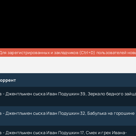
Для зарегистрированных и закладчиков (Ctrl+D) пользователей нов
торрент
 - Джентльмен сыска Иван Подушкин 39, Зеркало бедного зайц
 - Джентльмен сыска Иван Подушкин 32, Бабулька на горошине
 - Джентльмен сыска Иван Подушкин 17, Смех и грех Ивана-