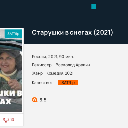
Старушки в снегах (2021)
SATRip
Россия, 2021, 90 мин.
Режиссер:
Всеволод Аравин
Жанр:
Комедия
,
2021
Качество:
SATRip
6.5
13