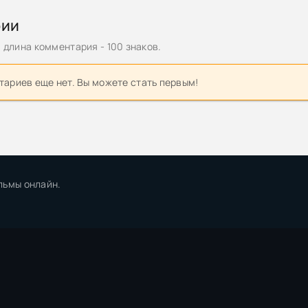
рии
длина комментария - 100 знаков.
ариев еще нет. Вы можете стать первым!
льмы онлайн.