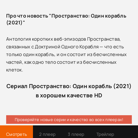
Про что новость "Пространство: Один корабль
(2021)"
Антология коротких веб-эпизодов Пространства,
связанных с Доктриной Одного Корабля — что есть
только один корабль, и он состоит из бесчисленных
частей, как одно тело состоит из бесчисленных
клеток.
Сериал Пространство: Один корабль (2021)
в хорошем качестве HD
Проверяйте новые серии и качество во всех плеерах!
Смотреть
2 плеер
3 плеер
Трейлер