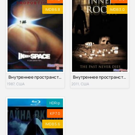
IMDB 6.8
IMDB 3.0
Внутреннее пространство (1987)
Внутреннее пространство (2011)
1987, США
2011, США
HDRip
KP 7.0
IMDB 5.6