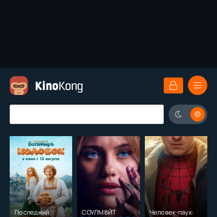
Последний
СОУЛМ8ЙТ
Человек-паук: