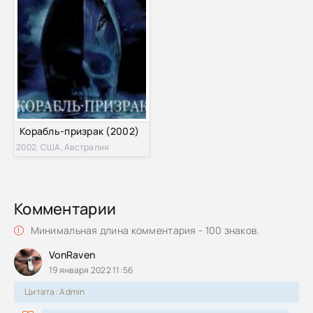
Корабль-призрак (2002)
2002, США, Австралия
Комментарии
Минимальная длина комментария - 100 знаков.
VonRaven
19 января 2022 11:56
Цитата: Admin