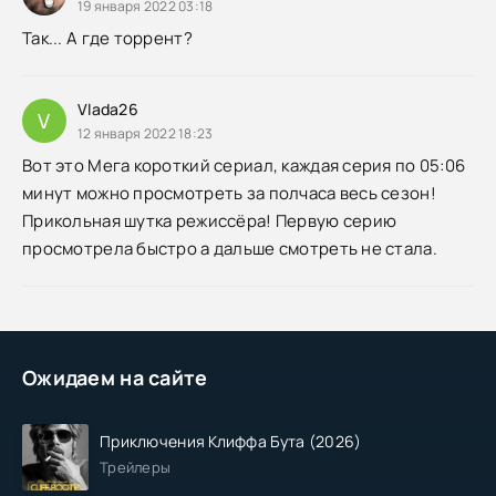
19 января 2022 03:18
Так... А где торрент?
Vlada26
V
12 января 2022 18:23
Вот это Мега короткий сериал, каждая серия по 05:06
минут можно просмотреть за полчаса весь сезон!
Прикольная шутка режиссёра! Первую серию
просмотрела быстро а дальше смотреть не стала.
Ожидаем на сайте
Приключения Клиффа Бута (2026)
Трейлеры