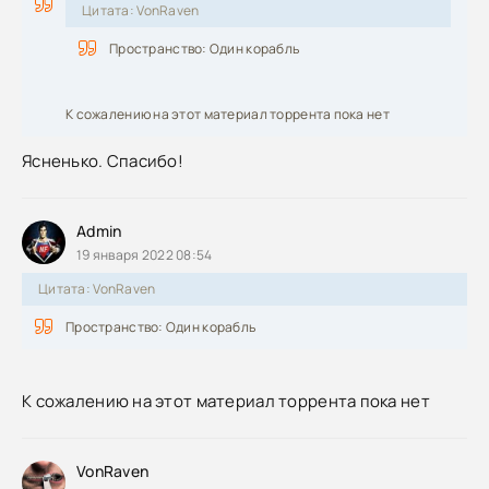
Цитата: VonRaven
Пространство: Один корабль
К сожалению на этот материал торрента пока нет
Ясненько. Спасибо!
Admin
19 января 2022 08:54
Цитата: VonRaven
Пространство: Один корабль
К сожалению на этот материал торрента пока нет
VonRaven