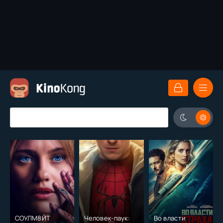
СОУЛМ8ЙТ
Человек-паук:
Во власти