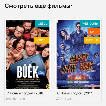
Смотреть ещё фильмы:
WEBDL
WEB-DLRip
KP 7.7
IMDB 7.0
IMDB 5.0
С Новым годом! (2018)
С Новым годом (2014)
2018, Венгрия
2014, Индия