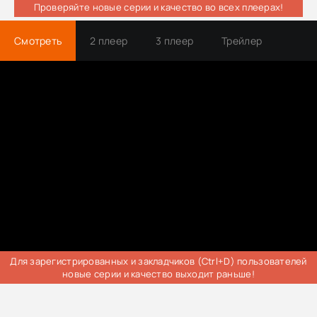
Проверяйте новые серии и качество во всех плеерах!
Смотреть
2 плеер
3 плеер
Трейлер
Для зарегистрированных и закладчиков (Ctrl+D) пользователей
новые серии и качество выходит раньше!