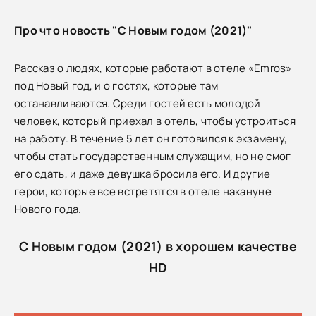
Про что новость "С Новым годом (2021)"
Рассказ о людях, которые работают в отеле «Emros»
под Новый год, и о гостях, которые там
останавливаются. Среди гостей есть молодой
человек, который приехал в отель, чтобы устроиться
на работу. В течение 5 лет он готовился к экзамену,
чтобы стать государственным служащим, но не смог
его сдать, и даже девушка бросила его. И другие
герои, которые все встретятся в отеле накануне
Нового года.
С Новым годом (2021) в хорошем качестве
HD