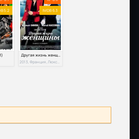
B 5.2
IMDB 6.3
1)
Другая жизнь женщины (2013)
2013, Франция, Люксембург, Бельгия