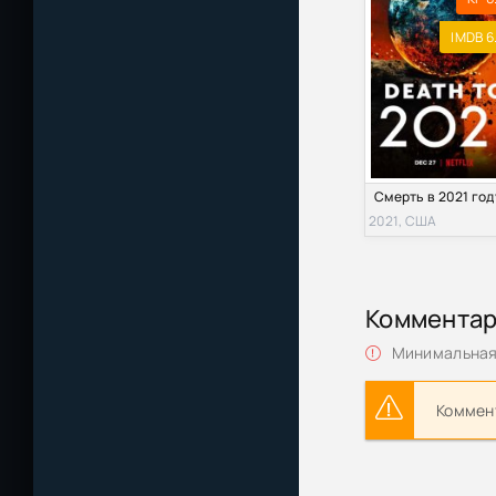
IMDB 6
2021, США
Коммента
Минимальная 
Коммент