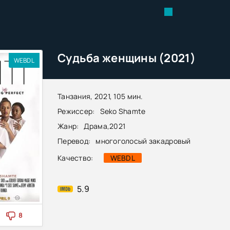
Судьба женщины (2021)
WEBDL
Танзания, 2021, 105 мин.
Режиссер:
Seko Shamte
Жанр:
Драма
,
2021
Перевод:
многоголосый закадровый
Качество:
WEBDL
5.9
8