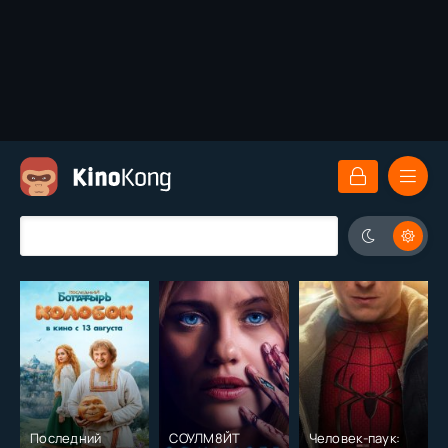
Последний
СОУЛМ8ЙТ
Человек-паук: