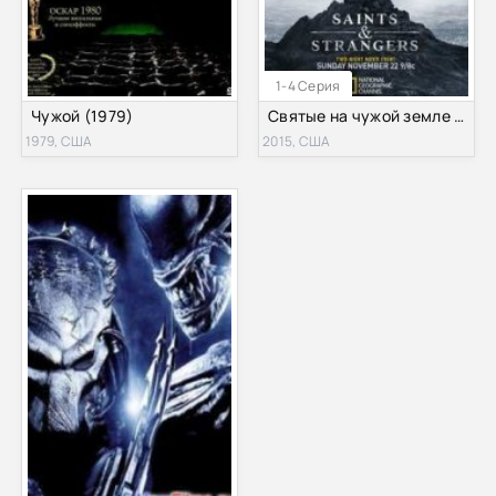
1-4 Серия
Чужой (1979)
Святые на чужой земле / Святые и чужие (2015)
1979, США
2015, США