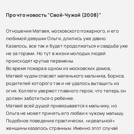
Про что новость "Свой-Чужой (2008)"
Отношения Матвея, московского пожарного, и его
любимой девушки Ольги, длились уже давно.
Казалось, все так и будет продолжаться и свадьба уже
не за горами. Но тут в жизни молодых людей
происходят крутые перемены.
Во время пожара в одном из московских домов,
Матвей чудом спасает маленького мальчика, Бориса,
родителей которого так и не удалось вытащить из
огня. Коллеги уверяют главного героя, что теперь он
должен заботиться о ребенке.
Матвей всей душой привязывается к мальчику, но
Ольга не может принять его любви к чужому малышу.
Подобное поведение практически, «идеальной»
женщины казалось странным. Именно этот случай