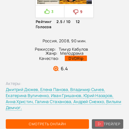
3
9
Рейтинг
2.5 / 10
12
Голосов
Россия, 2008, 90 мин.
Режиссер:
Тимур Кабулов
Жанр:
Мелодрама
Качество:
DVDRip
6.4
Актеры:
Дмитрий Дюжев,
Елена Панова,
Владимир Сычев,
Екатерина Вуличенко,
Иван Гришанов,
Юрий Назаров,
Анна Христич,
Галина Стаханова,
Андрей Снежко,
Вильям
Демчог,
СМОТРЕТЬ ОНЛАЙН
ТРЕЙЛЕР