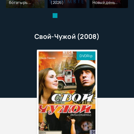
богатырь.
(2026)
Новый день
Колобок (2026)
(2026)
Свой-Чужой (2008)
DVDRip