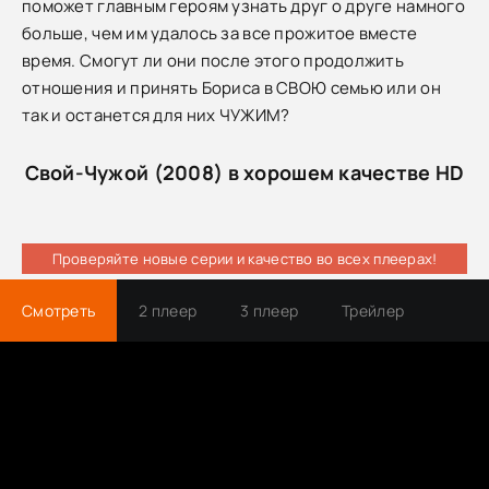
поможет главным героям узнать друг о друге намного
больше, чем им удалось за все прожитое вместе
время. Смогут ли они после этого продолжить
отношения и принять Бориса в СВОЮ семью или он
так и останется для них ЧУЖИМ?
Свой-Чужой (2008) в хорошем качестве HD
Проверяйте новые серии и качество во всех плеерах!
Смотреть
2 плеер
3 плеер
Трейлер