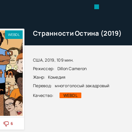
Странности Остина (2019)
WEBDL
США, 2019, 109 мин.
Режиссер:
Dillon Cameron
Жанр:
Комедия
Перевод:
многоголосый закадровый
Качество:
WEBDL
6