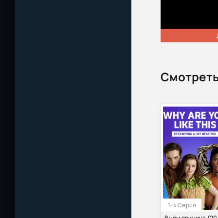
Смотреть
1-4 Серия
В чём причина (20