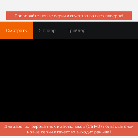
Проверяйте новые серии и качество во всех плеерах!
Смотреть
2 плеер
Трейлер
Для зарегистрированных и закладчиков (Ctrl+D) пользователей
новые серии и качество выходит раньше!