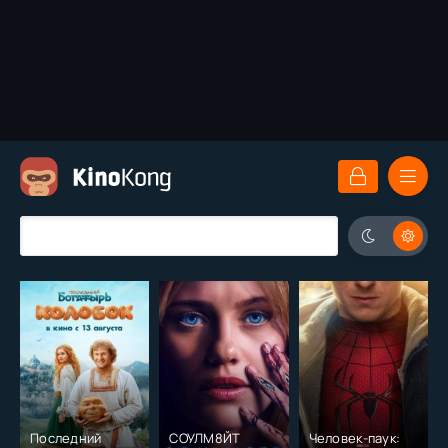
Последний
СОУЛМ8ЙТ
Человек-паук: