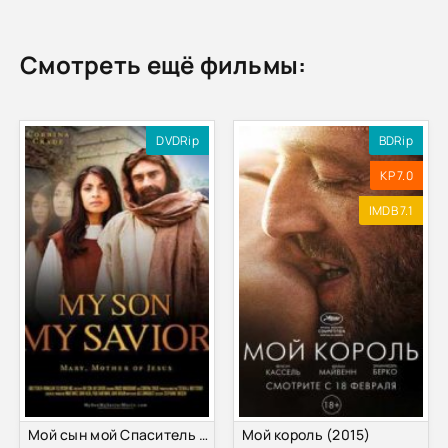
Смотреть ещё фильмы:
DVDRip
BDRip
KP 7.0
IMDB 7.1
Мой сын мой Спаситель (2015)
Мой король (2015)