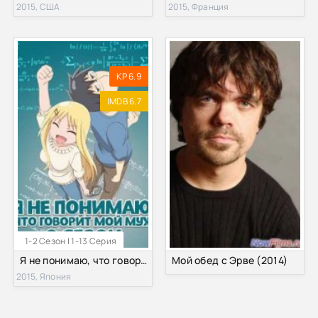
2015, США
2015, Франция
KP 6.9
IMDB 6.7
1-2 Сезон | 1-13 Серия
Я не понимаю, что говорит мой муж / Я ни хрена не понимаю о чем говорит мой муж / Я не могу понять, что говорит мой муж (2015) 1-2 Сезон
Мой обед с Эрве (2014)
2015, Япония