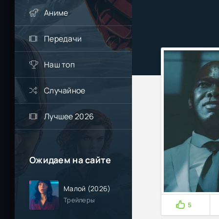
Аниме
Передачи
Наш топ
Случайное
Лучшее 2026
Ожидаем на сайте
Малой (2026)
Трейлеры
5