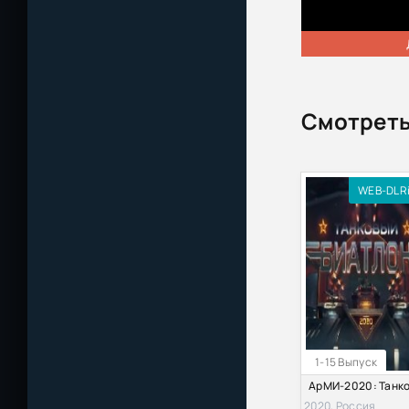
Смотреть
WEB-DLR
1-15 Выпуск
2020, Россия