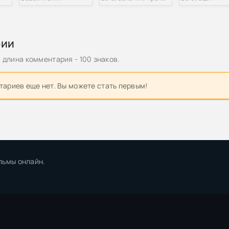
рии
длина комментария - 100 знаков.
ариев еще нет. Вы можете стать первым!
льмы онлайн.