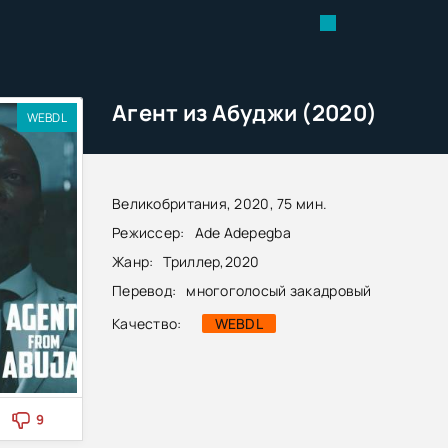
Агент из Абуджи (2020)
WEBDL
Великобритания, 2020, 75 мин.
Режиссер:
Ade Adepegba
Жанр:
Триллер
,
2020
Перевод:
многоголосый закадровый
Качество:
WEBDL
9