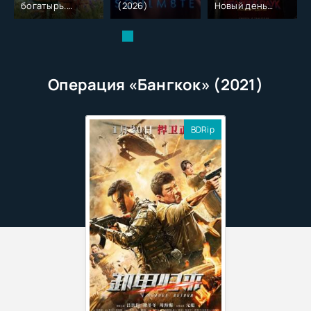
богатырь.
(2026)
Новый день
Колобок (2026)
(2026)
Операция «Бангкок» (2021)
BDRip