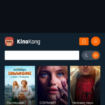
Последний
СОУЛМ8ЙТ
Человек-паук: