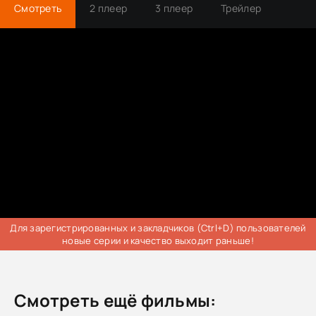
Смотреть
2 плеер
3 плеер
Трейлер
Для зарегистрированных и закладчиков (Ctrl+D) пользователей
новые серии и качество выходит раньше!
Смотреть ещё фильмы: