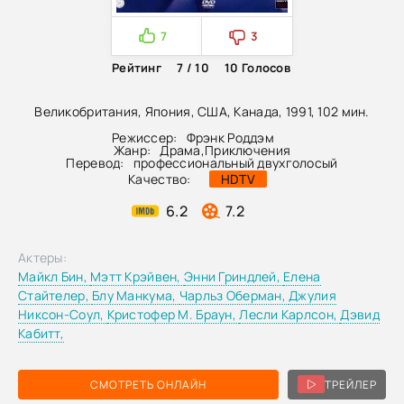
7
3
Рейтинг
7 / 10
10
Голосов
Великобритания, Япония, США, Канада, 1991, 102 мин.
Режиссер:
Фрэнк Роддэм
Жанр:
Драма
,
Приключения
Перевод:
профессиональный двухголосый
Качество:
HDTV
6.2
7.2
Актеры:
Майкл Бин,
Мэтт Крэйвен,
Энни Гриндлей,
Елена
Стайтелер,
Блу Манкума,
Чарльз Оберман,
Джулия
Никсон-Соул,
Кристофер М. Браун,
Лесли Карлсон,
Дэвид
Кабитт,
СМОТРЕТЬ ОНЛАЙН
ТРЕЙЛЕР