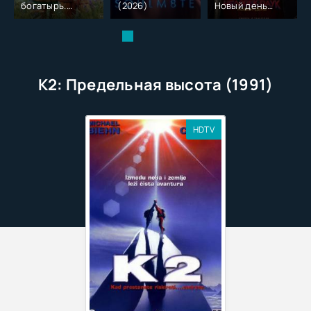
богатырь.
(2026)
Новый день
Колобок (2026)
(2026)
К2: Предельная высота (1991)
HDTV