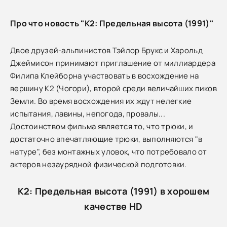
Про что новость "К2: Предельная высота (1991)"
Двое друзей-альпинистов Тэйлор Брукс и Харольд
Джеймисон принимают приглашение от миллиардера
Филипа Клейборна участвовать в восхождение на
вершину К2 (Чогори), второй среди величайших пиков
Земли. Во время восхождения их ждут нелегкие
испытания, лавины, непогода, провалы...
Достоинством фильма является то, что трюки, и
достаточно впечатляющие трюки, выполняются "в
натуре", без монтажных уловок, что потребовало от
актеров незаурядной физической подготовки.
К2: Предельная высота (1991) в хорошем
качестве HD