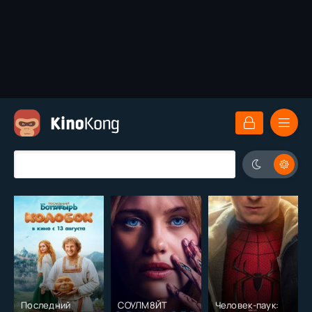
Последний
СОУЛМ8ЙТ
Человек-паук: