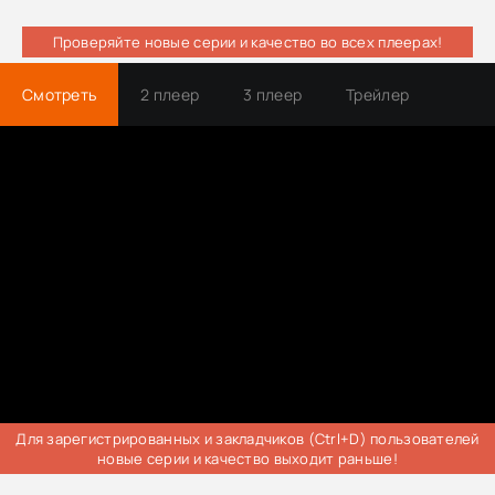
Проверяйте новые серии и качество во всех плеерах!
Смотреть
2 плеер
3 плеер
Трейлер
Для зарегистрированных и закладчиков (Ctrl+D) пользователей
новые серии и качество выходит раньше!