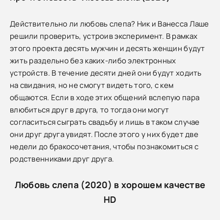
Действительно ли любовь слепа? Ник и Ванесса Лаше
решили проверить, устроив эксперимент. В рамках
этого проекта десять мужчин и десять женщин будут
жить раздельно без каких-либо электронных
устройств. В течение десяти дней они будут ходить
на свидания, но не смогут видеть того, с кем
общаются. Если в ходе этих общений вслепую пара
влюбиться друг в друга, то тогда они могут
согласиться сыграть свадьбу и лишь в таком случае
они друг друга увидят. После этого у них будет две
недели до бракосочетания, чтобы познакомиться с
родственниками друг друга.
Любовь слепа (2020) в хорошем качестве
HD