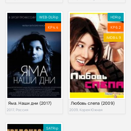
WEB-DLRip
HDRip
KP 4.4
KP 6.2
IMDB 4.9
Яма. Наши дни (2017)
Любовь слепа (2009)
2017, Россия
2009, Корея Южная
SATRip