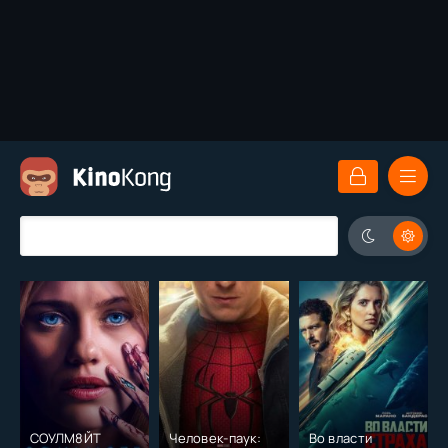
СОУЛМ8ЙТ
Человек-паук:
Во власти