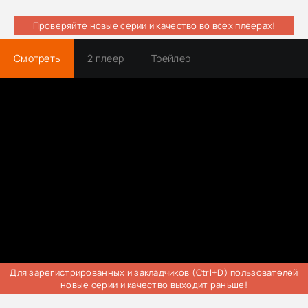
Проверяйте новые серии и качество во всех плеерах!
Смотреть
2 плеер
Трейлер
Для зарегистрированных и закладчиков (Ctrl+D) пользователей
новые серии и качество выходит раньше!