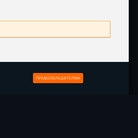
Размер: 432.02 MB
Скачать
Размер: 414.35 MB
Скачать
Размер: 436.60 MB
Скачать
Размер: 433.71 MB
Скачать
ПРАВООБЛАДАТЕЛЯМ
Размер: 426.14 MB
Скачать
а
Размер: 3.47 GB
Скачать
Размер: 5.2 GB
Скачать
Размер: 2.6 GB
Скачать