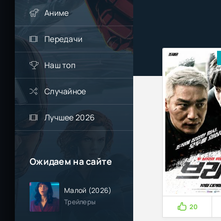
Аниме
Передачи
Наш топ
Случайное
Лучшее 2026
Ожидаем на сайте
Малой (2026)
Трейлеры
20