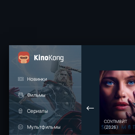
Новинки
Фильмы
Сериалы
СОУЛМ8ЙТ
Мультфильмы
(2026)