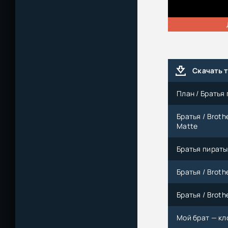
Скачать 
План / Братья 
Братья / Broth
Matte
Братья пираты 
Братья / Brothe
Братья / Brothe
Мой брат — кло