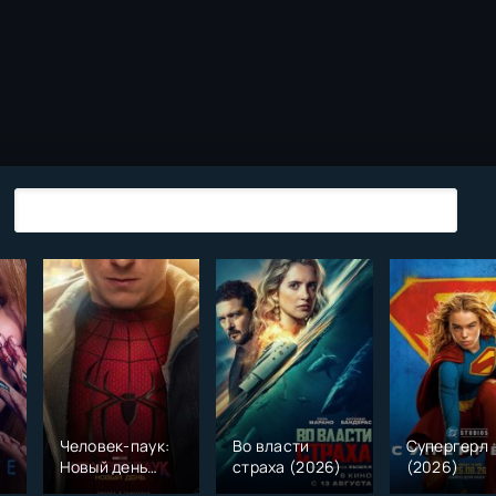
Человек-паук:
Во власти
Супергерл
Новый день
страха (2026)
(2026)
(2026)