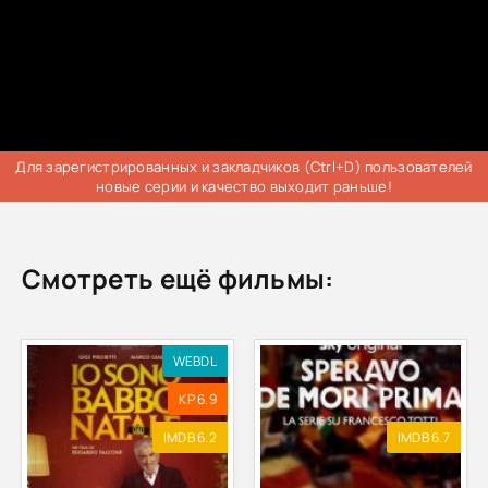
Для зарегистрированных и закладчиков (Ctrl+D) пользователей
новые серии и качество выходит раньше!
Смотреть ещё фильмы:
WEBDL
KP 6.9
IMDB 6.2
IMDB 6.7