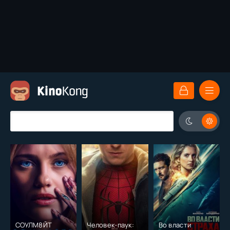
СОУЛМ8ЙТ
Человек-паук:
Во власти