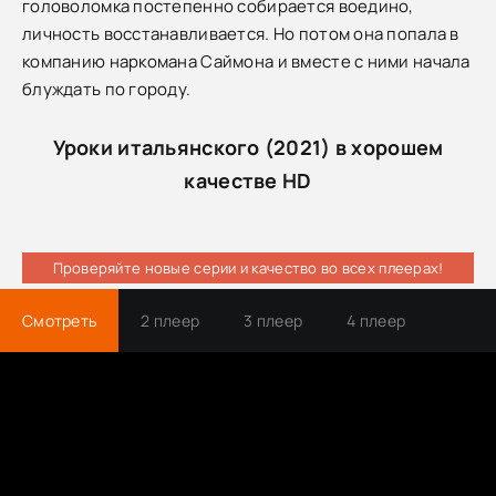
головоломка постепенно собирается воедино,
личность восстанавливается. Но потом она попала в
компанию наркомана Саймона и вместе с ними начала
блуждать по городу.
Уроки итальянского (2021) в хорошем
качестве HD
Проверяйте новые серии и качество во всех плеерах!
Смотреть
2 плеер
3 плеер
4 плеер
Трейлер