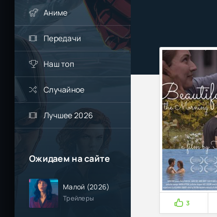
Аниме
Передачи
Наш топ
Случайное
Лучшее 2026
Ожидаем на сайте
Малой (2026)
Трейлеры
3