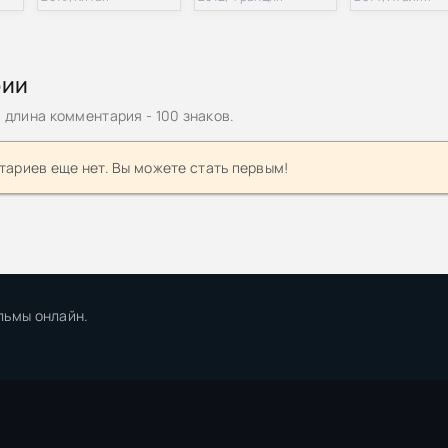
рии
длина комментария - 100 знаков.
ариев еще нет. Вы можете стать первым!
льмы онлайн.