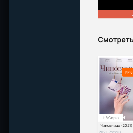
Смотреть
KP 6
1-8 Серия
Чиновница (2021)
2021, Россия