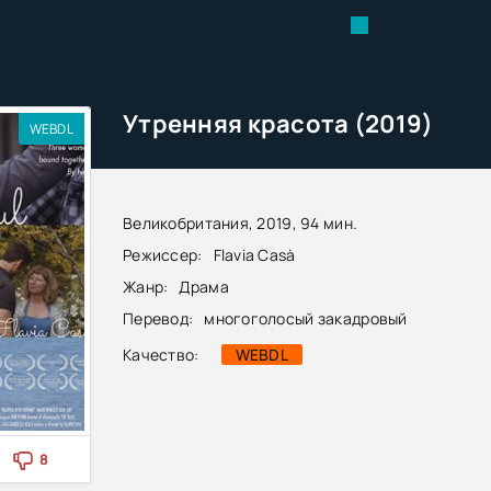
Утренняя красота (2019)
WEBDL
Великобритания, 2019, 94 мин.
Режиссер:
Flavia Casà
Жанр:
Драма
Перевод:
многоголосый закадровый
Качество:
WEBDL
8