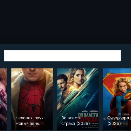
Человек-паук:
Во власти
Супергерл
Новый день
страха (2026)
(2026)
(2026)