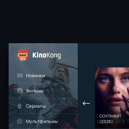
Новинки
Фильмы
Сериалы
СОУЛМ8ЙТ
Мультфильмы
(2026)