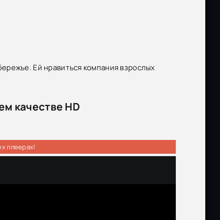
ережье. Ей нравиться компания взрослых
шем качестве HD
ех плеерах!