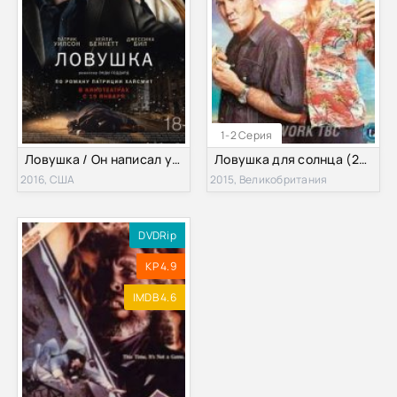
1-2 Серия
Ловушка / Он написал убийство (2016)
Ловушка для солнца (2015)
2016, США
2015, Великобритания
DVDRip
KP 4.9
IMDB 4.6