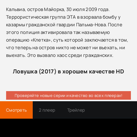
Кальвиа, остров Майорка, 30 июля 2009 года.
Террористическая группа ЭТА в взорвала бомбу у
казармы гражданской гвардии Пальма-Нова. После
этого полиция активировала так называемую
операцию «Клетка», суть которой заключается в том,
что теперь на остров никто не может ни въехать, ни
выехать. Это вызвало хаос среди гражданских.
Ловушка (2017) в хорошем качестве HD
Проверяйте новые серии и качество во всех плеерах!
Смотреть
2 плеер
Трейлер