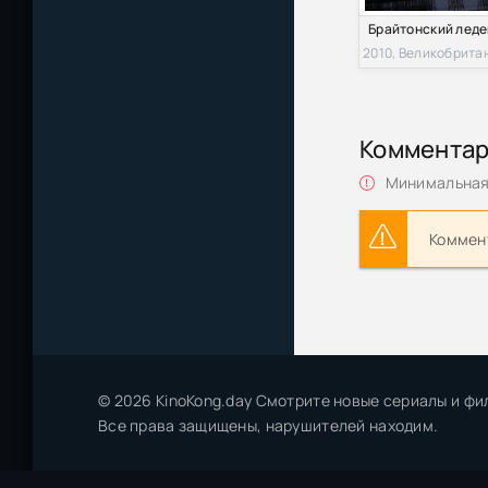
2010, Великобрита
Коммента
Минимальная 
Коммент
© 2026 KinoKong.day Смотрите новые сериалы и фи
Все права защищены, нарушителей находим.