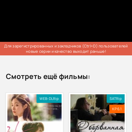
Для зарегистрированных и закладчиков (Ctrl+D) пользователей
новые серии и качество выходит раньше!
Смотреть ещё фильмы:
WEB-DLRip
SATRip
KP 6.1