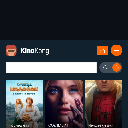
Последний
СОУЛМ8ЙТ
Человек-паук: