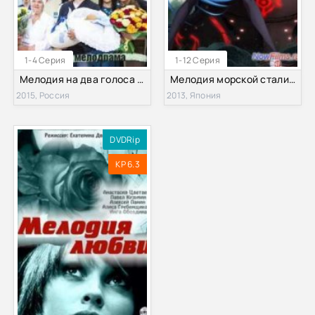
1-4 Серия
1-12 Серия
Мелодия на два голоса (2015)
Мелодия морской стали (2013)
2015, Россия
2013, Япония
DVDRip
KP 6.3