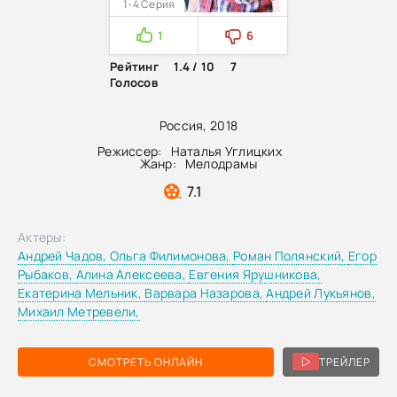
1-4 Серия
1
6
Рейтинг
1.4 / 10
7
Голосов
Россия, 2018
Режиссер:
Наталья Углицких
Жанр:
Мелодрамы
7.1
Актеры:
Андрей Чадов,
Ольга Филимонова,
Роман Полянский,
Егор
Рыбаков,
Алина Алексеева,
Евгения Ярушникова,
Екатерина Мельник,
Варвара Назарова,
Андрей Лукьянов,
Михаил Метревели,
СМОТРЕТЬ ОНЛАЙН
ТРЕЙЛЕР