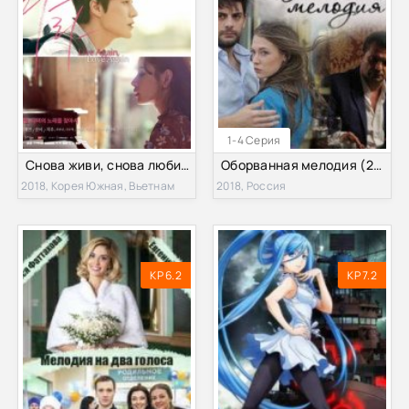
1-4 Серия
Снова живи, снова люби (2018)
Оборванная мелодия (2018)
2018, Корея Южная, Вьетнам
2018, Россия
KP 6.2
KP 7.2