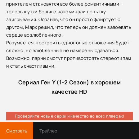
приятелем становятся все более романтичными –
теперь шутки больше напоминали попытку
заигрывания. Осознав, что он просто флиртует с
другом, Марк решил, что теперь он должен завоевать
сердце возлюбленного.
Разумеется, построить однополые отношения будет
сложно, но влюбленные не намерены сдаваться.
Возможно, парни смогут противостоять стереотипам
и стать счастливыми.
Сериал Ген Y (1-2 Сезон) в хорошем
качестве HD
Проверяйте новые серии и качество во всех плеерах!
Смотреть
Трейлер