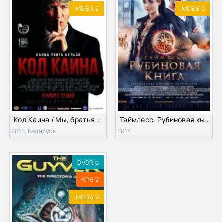
IMDB 3.2
IMDB 6.0
Код Каина / Мы, братья (2015)
Таймлесс. Рубиновая книга (2013)
2015, Беларусь
2013
DVDRip
KP 6.2
IMDB 4.9