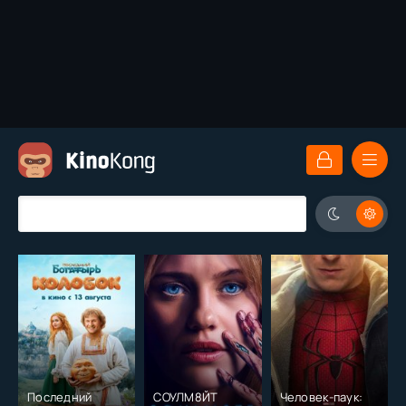
Последний
СОУЛМ8ЙТ
Человек-паук: