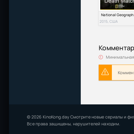
2015, США
Коммента
Минимальная 
Коммент
© 2026 KinoKong.day Смотрите новые сериалы и фи
Все права защищены, нарушителей находим.