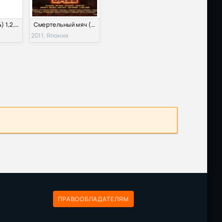
7
Зажигай! (2014) 1,2,3,4 сезон
Смертельный мяч (2011)
2011, Япония
ПРАВООБЛАДАТЕЛЯМ