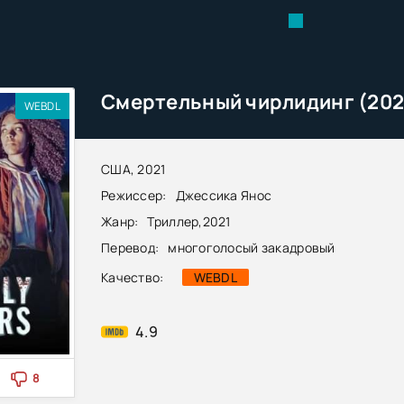
Смертельный чирлидинг (202
WEBDL
США, 2021
Режиссер:
Джессика Янос
Жанр:
Триллер
,
2021
Перевод:
многоголосый закадровый
Качество:
WEBDL
4.9
8