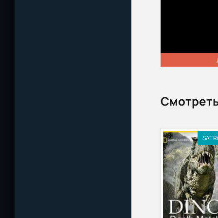
Смотреть
SATR