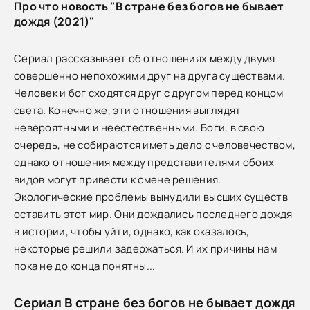
Про что новость "В стране без богов не бывает
дождя (2021)"
Сериал рассказывает об отношениях между двумя
совершенно непохожими друг на друга существами.
Человек и бог сходятся друг с другом перед концом
света. Конечно же, эти отношения выглядят
невероятными и неестественными. Боги, в свою
очередь, не собираются иметь дело с человечеством,
однако отношения между представителями обоих
видов могут привести к смене решения.
Экологические проблемы вынудили высших существ
оставить этот мир. Они дождались последнего дождя
в истории, чтобы уйти, однако, как оказалось,
некоторые решили задержаться. И их причины нам
пока не до конца понятны...
Сериал В стране без богов не бывает дождя