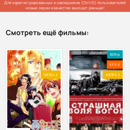
Для зарегистрированных и закладчиков (Ctrl+D) пользователей
новые серии и качество выходит раньше!
Смотреть ещё фильмы:
BDRip
KP 6.6
IMDB 4.2
IMDB 6.3