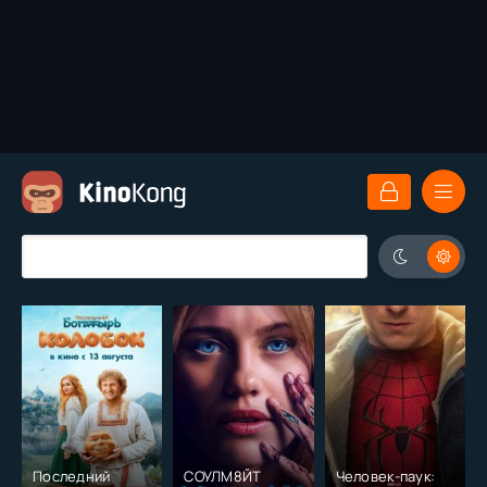
Последний
СОУЛМ8ЙТ
Человек-паук: