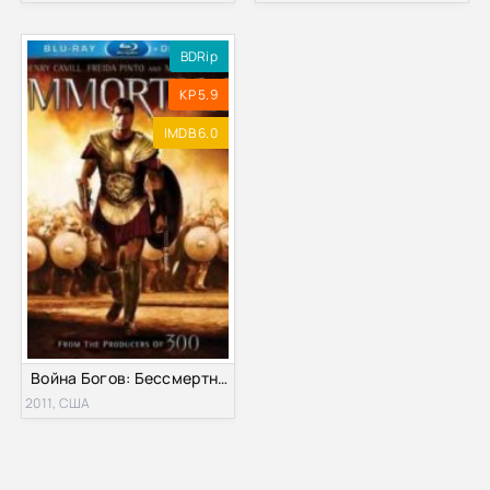
BDRip
KP 5.9
IMDB 6.0
Война Богов: Бессмертные (2011)
2011, США