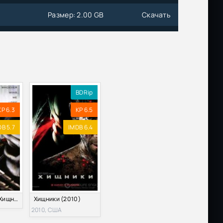
Размер: 2.00 GB
Скачать
&
Размер: 1.37 GB
Скачать
 D |
Размер: 5.22 GB
Скачать
BDRip
D
Размер: 1.46 GB
Скачать
KP 6.3
KP 6.5
 | D
Размер: 4.25 GB
Скачать
B 5.7
IMDB 6.4
Размер: 3.95 GB
Скачать
Размер: 9.06 GB
Скачать
Чужой против Хищника (2004)
Хищники (2010)
Размер: 3.36 GB
Скачать
2010, США