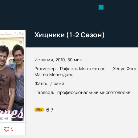
Хищники (1-2 Сезон)
Испания, 2010, 50 мин
Режиссер:
Рафаэль Монтесинос
,
Хесус Фонт
Матео Мелендрес
Жанр:
Драма
Перевод:
профессиональный многоголосый
6.7
Серия
5