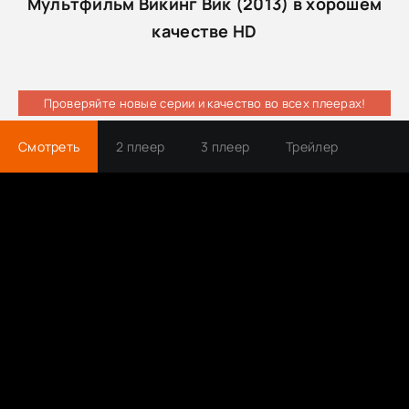
Мультфильм Викинг Вик (2013) в хорошем
качестве HD
Проверяйте новые серии и качество во всех плеерах!
Смотреть
2 плеер
3 плеер
Трейлер