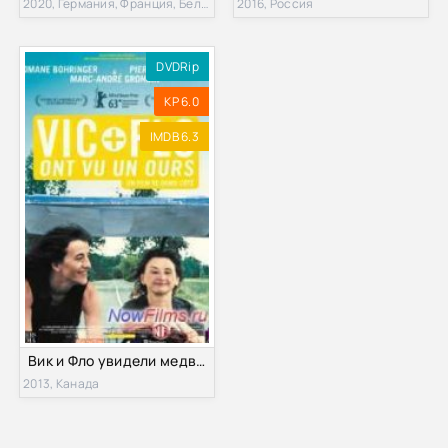
2020, Германия, Франция, Бельгия
2016, Россия
DVDRip
KP 6.0
IMDB 6.3
Вик и Фло увидели медведя (2013)
2013, Канада