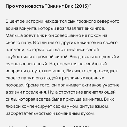
Про что новость "Викинг Вик (2013)"
В центре истории находится сын грозного северного
воина Конунга, который возглавляет викингов.
Малыша зовут Вик и он совершенно не похож на
своего папу. В отличие от других викингов из своего
племени, которые всегда отличались своей
грубостью и огромной силой, Вик довольно щуплый и
очень воспитанный. Но, несмотря на свой юный
возраст и отсутствие мышц, Вик часто сопровождает
своего папу и его людей в различных военных
походах. Кроме того, он принимает активное участие
в жизни поселения. Ну, а отсутствие впечатляющей
силы, которая всегда была присуща викингам, Вик с
лихвой компенсирует своим умом, энтузиазмом,
изобретательностью и командным духом.