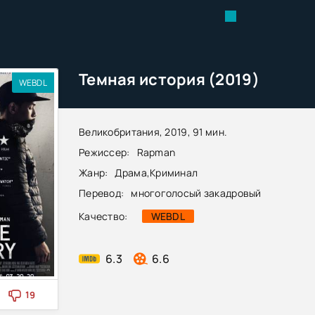
Темная история (2019)
WEBDL
Великобритания, 2019, 91 мин.
Режиссер:
Rapman
Жанр:
Драма
,
Криминал
Перевод:
многоголосый закадровый
Качество:
WEBDL
6.3
6.6
19