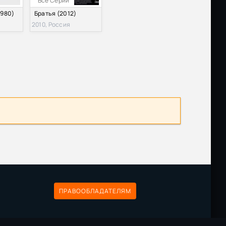
Все Серии
1080p
Размер: 30.60 GB
Скачать
1980)
Братья (2012)
2010, Россия
Размер: 15.94 GB
Скачать
Размер: 432.02 MB
Скачать
Размер: 414.35 MB
Скачать
Размер: 436.60 MB
Скачать
Размер: 433.71 MB
Скачать
ПРАВООБЛАДАТЕЛЯМ
Размер: 426.14 MB
Скачать
а
Размер: 3.47 GB
Скачать