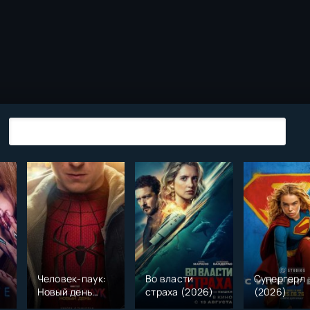
Человек-паук:
Во власти
Супергерл
Новый день
страха (2026)
(2026)
(2026)