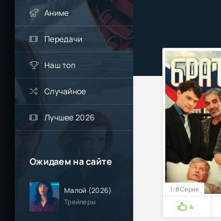
Аниме
Передачи
Наш топ
Случайное
Лучшее 2026
Ожидаем на сайте
1-8 Серия
Малой (2026)
Трейлеры
4