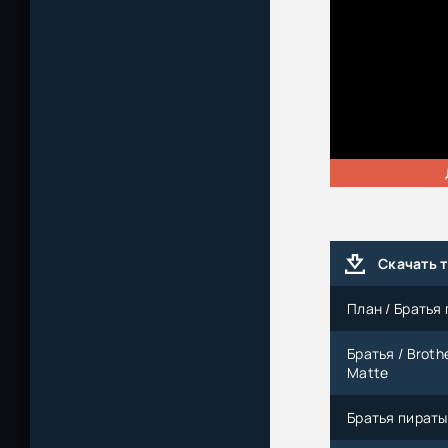
Скачать 
План / Братья 
Братья / Broth
Matte
Братья пираты 