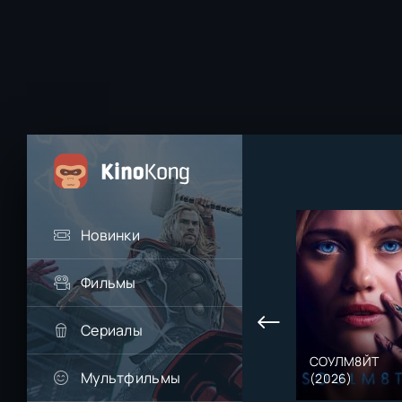
Новинки
Фильмы
Сериалы
СОУЛМ8ЙТ
Мультфильмы
(2026)