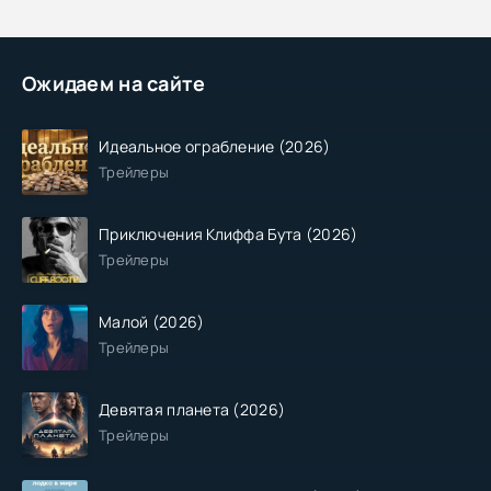
Ожидаем на сайте
Идеальное ограбление (2026)
Трейлеры
Приключения Клиффа Бута (2026)
Трейлеры
Малой (2026)
Трейлеры
Девятая планета (2026)
Трейлеры