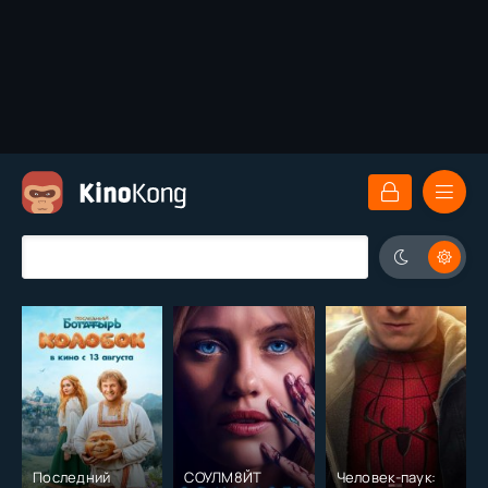
Последний
СОУЛМ8ЙТ
Человек-паук: