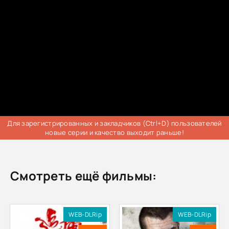
Для зарегистрированных и закладчиков (Ctrl+D) пользователей
новые серии и качество выходит раньше!
Смотреть ещё фильмы:
WEB-DLRip
WEB-DLRip