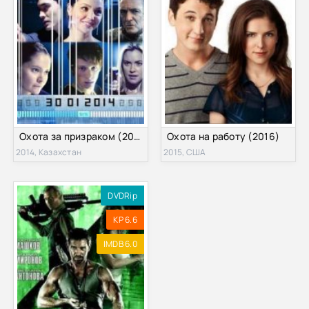
Охота за призраком (2014)
Охота на работу (2016)
2014, Казахстан
2015, США
DVDRip
KP 6.6
IMDB 6.0